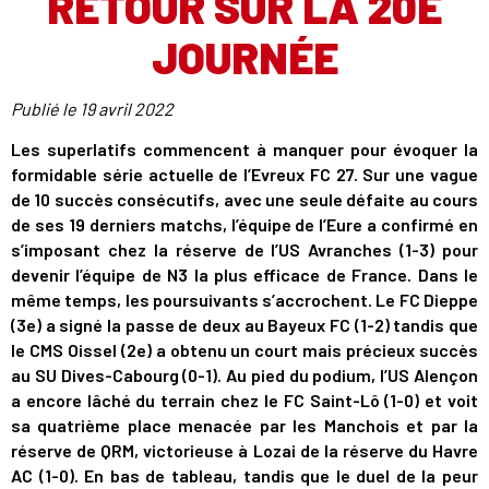
RETOUR SUR LA 20E
JOURNÉE
Publié le
19 avril 2022
Les superlatifs commencent à manquer pour évoquer la
formidable série actuelle de l’Evreux FC 27. Sur une vague
de 10 succès consécutifs, avec une seule défaite au cours
de ses 19 derniers matchs, l’équipe de l’Eure a confirmé en
s’imposant chez la réserve de l’US Avranches (1-3) pour
devenir l’équipe de N3 la plus efficace de France. Dans le
même temps, les poursuivants s’accrochent. Le FC Dieppe
(3e) a signé la passe de deux au Bayeux FC (1-2) tandis que
le CMS Oissel (2e) a obtenu un court mais précieux succès
au SU Dives-Cabourg (0-1). Au pied du podium, l’US Alençon
a encore lâché du terrain chez le FC Saint-Lô (1-0) et voit
sa quatrième place menacée par les Manchois et par la
réserve de QRM, victorieuse à Lozai de la réserve du Havre
AC (1-0). En bas de tableau, tandis que le duel de la peur