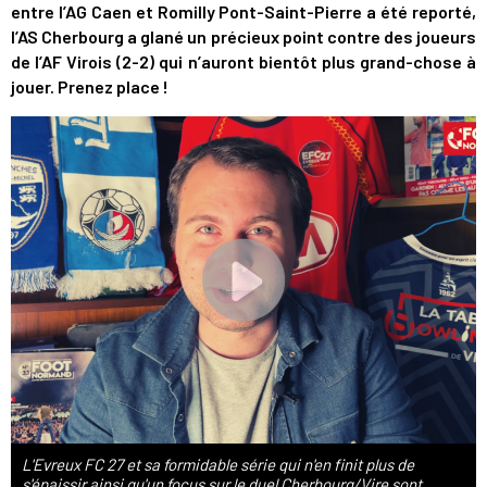
entre l’AG Caen et Romilly Pont-Saint-Pierre a été reporté,
l’AS Cherbourg a glané un précieux point contre des joueurs
de l’AF Virois (2-2) qui n’auront bientôt plus grand-chose à
jouer. Prenez place !
L'Evreux FC 27 et sa formidable série qui n'en finit plus de
s'épaissir ainsi qu'un focus sur le duel Cherbourg/Vire sont