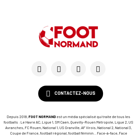
CONTACTEZ-NOUS
Depuis 2018,
FOOT NORMAND
est un média spécialisé qui traite de tous les
footballs : Le Havre AC, Ligue 1, SM Caen, Quevilly-Rouen Métropole, Ligue 2, US
Avranches, FC Rouen, National 1, US Granville, AF Virois, National 2, National 3,
Coupe de France, football régional, football féminin... Face-à-face, Face