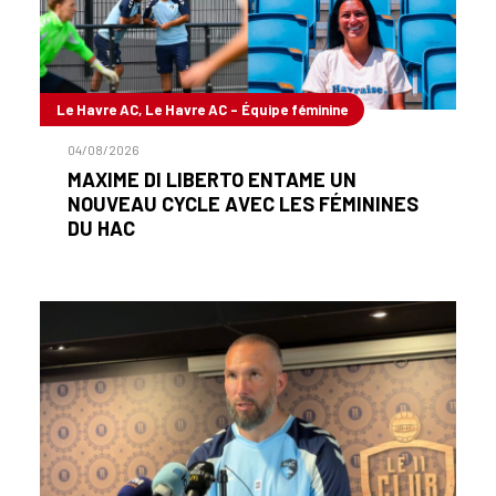
Le Havre AC, Le Havre AC - Équipe féminine
04/08/2026
MAXIME DI LIBERTO ENTAME UN
NOUVEAU CYCLE AVEC LES FÉMININES
DU HAC