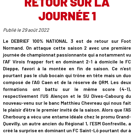
RETOUR SUR LA
JOURNÉE 1
Publié le
29 août 2022
Le DEBRIEF 100% NATIONAL 3 est de retour sur Foot
Normand. On attaque cette saison 2 avec une première
journée de championnat passionnante qui a notamment vu
l’AF Virois frapper fort en dominant 2-1 à domicile le FC
Dieppe, favori à la montée en fin de saison. Ce n’est
pourtant pas le club bocain qui trône en tête mais un duo
composé de l’AG Caen et de la réserve de QRM. Les deux
formations ont battu sur le même score (4-1),
respectivement l’US Alençon et le SU Dives-Cabourg du
nouveau-venu sur le banc Matthieu Chevreau qui nous fait
le plaisir d’être le premier invité de la saison. Alors que l’AS
Cherbourg a vécu une entame idéale chez le promu Grand-
Quevilly, un autre ancien du Régional 1, l’ESM Gonfreville, a
créé la surprise en dominant un FC Saint-Lô pourtant dur à