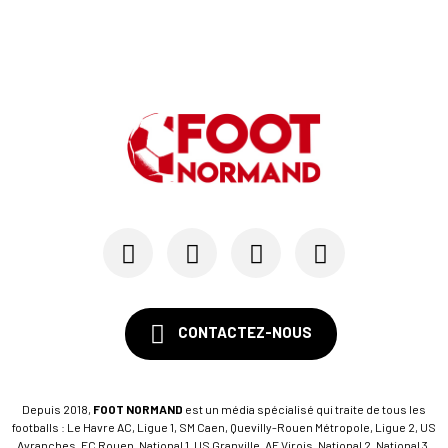
CONTACTEZ-NOUS
Depuis 2018,
FOOT NORMAND
est un média spécialisé qui traite de tous les
footballs : Le Havre AC, Ligue 1, SM Caen, Quevilly-Rouen Métropole, Ligue 2, US
Avranches, FC Rouen, National 1, US Granville, AF Virois, National 2, National 3,