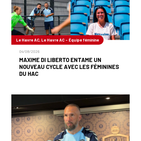
Le Havre AC, Le Havre AC - Équipe féminine
04/08/2026
MAXIME DI LIBERTO ENTAME UN
NOUVEAU CYCLE AVEC LES FÉMININES
DU HAC