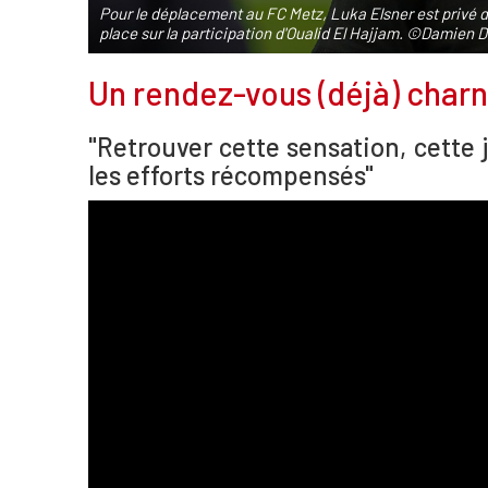
Pour le déplacement au FC Metz, Luka Elsner est privé d
place sur la participation d'Oualid El Hajjam. ©Damien 
Un rendez-vous (déjà) charn
"Retrouver cette sensation, cette jo
les efforts récompensés"