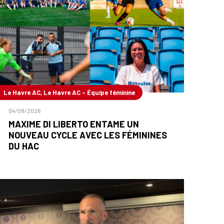
Le Havre AC, Le Havre AC - Équipe féminine
04/08/2026
MAXIME DI LIBERTO ENTAME UN
NOUVEAU CYCLE AVEC LES FÉMININES
DU HAC