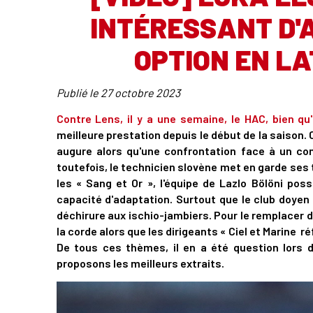
INTÉRESSANT D'
OPTION EN L
Publié le
27 octobre 2023
Contre Lens, il y a une semaine, le HAC, bien qu'
meilleure prestation depuis le début de la saison. 
augure alors qu'une confrontation face à un conc
toutefois, le technicien slovène met en garde ses 
les « Sang et Or », l'équipe de Lazlo Bölöni pos
capacité d'adaptation. Surtout que le club doyen
déchirure aux ischio-jambiers. Pour le remplacer d
la corde alors que les dirigeants « Ciel et Marine r
De tous ces thèmes, il en a été question lors 
proposons les meilleurs extraits.