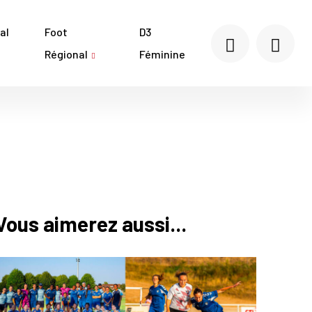
al
Foot
D3
Régional
Féminine
Vous aimerez aussi...