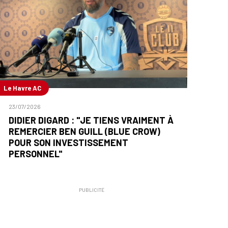
Le Havre AC
23/07/2026
DIDIER DIGARD : "JE TIENS VRAIMENT À
REMERCIER BEN GUILL (BLUE CROW)
POUR SON INVESTISSEMENT
PERSONNEL"
PUBLICITÉ