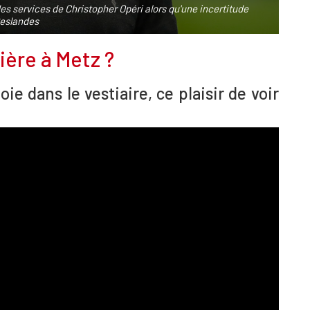
es services de Christopher Opéri alors qu'une incertitude
Deslandes
ière à Metz ?
ie dans le vestiaire, ce plaisir de voir