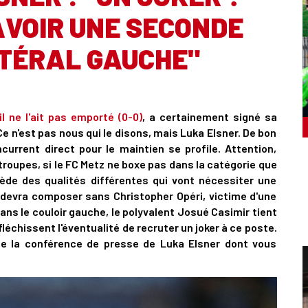
AVOIR UNE SECONDE
ATÉRAL GAUCHE"
il ne l'ait pas emporté (0-0)
, a certainement signé sa
Ce n'est pas nous qui le disons, mais Luka Elsner. De bon
urrent direct pour le maintien se profile. Attention,
troupes, si le FC Metz ne boxe pas dans la catégorie que
sède des qualités différentes qui vont nécessiter une
 devra composer sans Christopher Opéri, victime d'une
ans le couloir gauche, le polyvalent Josué Casimir tient
éfléchissent l'éventualité de recruter un joker à ce poste.
de la conférence de presse de Luka Elsner dont vous