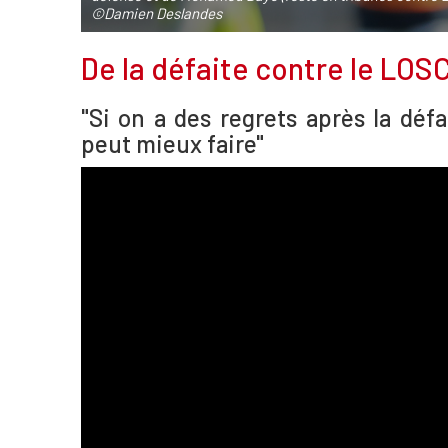
©Damien Deslandes
De la défaite contre le LOS
"Si on a des regrets après la défai
peut mieux faire"