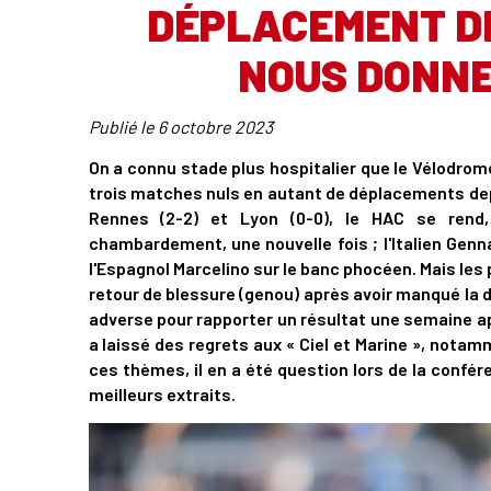
DÉPLACEMENT D
NOUS DONNE
Publié le
6 octobre 2023
On a connu stade plus hospitalier que le Vélodrome 
trois matches nuls en autant de déplacements depu
Rennes (2-2) et Lyon (0-0), le HAC se rend,
chambardement, une nouvelle fois ; l'Italien Genn
l'Espagnol Marcelino sur le banc phocéen. Mais les
retour de blessure (genou) après avoir manqué la d
adverse pour rapporter un résultat une semaine apr
a laissé des regrets aux « Ciel et Marine », nota
ces thèmes, il en a été question lors de la confé
meilleurs extraits.