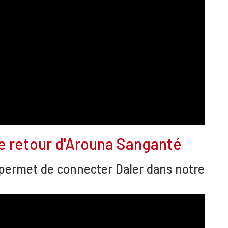
le retour d'Arouna Sanganté
i permet de connecter Daler dans notre