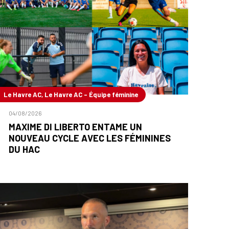
Le Havre AC, Le Havre AC - Équipe féminine
04/08/2026
MAXIME DI LIBERTO ENTAME UN
NOUVEAU CYCLE AVEC LES FÉMININES
DU HAC