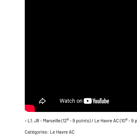
e
e
› L1. J8 - Marseille (12
- 9 points) / Le Havre AC (10
- 9 
Catégories:
Le Havre AC