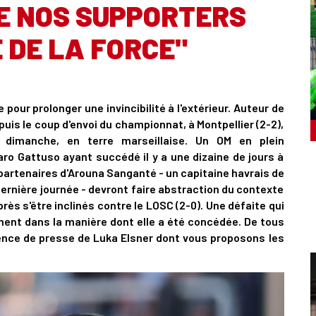
E NOS SUPPORTERS
 DE LA FORCE"
pour prolonger une invincibilité à l'extérieur. Auteur de
is le coup d'envoi du championnat, à Montpellier (2-2),
 dimanche, en terre marseillaise. Un OM en plein
aro Gattuso ayant succédé il y a une dizaine de jours à
 partenaires d'Arouna Sanganté - un capitaine havrais de
ernière journée - devront faire abstraction du contexte
ès s'être inclinés contre le LOSC (2-0). Une défaite qui
mment dans la manière dont elle a été concédée. De tous
rence de presse de Luka Elsner dont vous proposons les