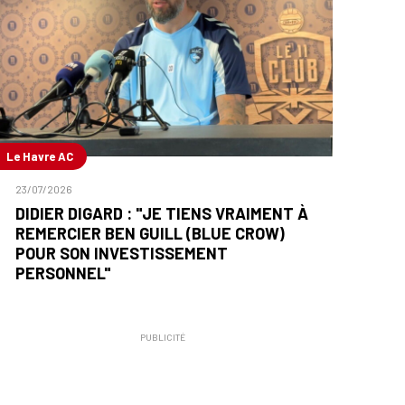
Le Havre AC
23/07/2026
DIDIER DIGARD : "JE TIENS VRAIMENT À
REMERCIER BEN GUILL (BLUE CROW)
POUR SON INVESTISSEMENT
PERSONNEL"
PUBLICITÉ