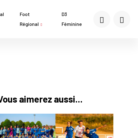
al
Foot
D3
Régional
Féminine
Vous aimerez aussi...