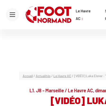
Le Havre
AC
Accueil
/
Actualités
/
Le Havre AC
/
[VIDÉO] Luka Elsner :
L1. J8 - Marseille / Le Havre AC, di
[VIDÉO] LUK