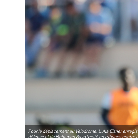
Pour le déplacement au Vélodrome, Luka Elsner enregistr
défense et de Mohamed Bayo (resté en tribunes contre Lil