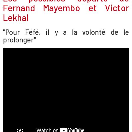
Fernand Mayembo et Victor
Lekhal
"Pour Féfé, il y a la volonté de le
prolonger"