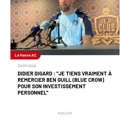
Le Havre AC
23/07/2026
DIDIER DIGARD : "JE TIENS VRAIMENT À
REMERCIER BEN GUILL (BLUE CROW)
POUR SON INVESTISSEMENT
PERSONNEL"
PUBLICITÉ