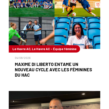
Le Havre AC, Le Havre AC - Équipe féminine
04/08/2026
MAXIME DI LIBERTO ENTAME UN
NOUVEAU CYCLE AVEC LES FÉMININES
DU HAC