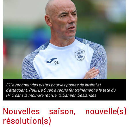
S'il a reconnu des pistes pour les postes de latéral et
d'attaquant, Paul Le Guen a repris l'entraînement à la tête du
HAC sans la moindre recrue. ©Damien Deslandes
Nouvelles saison, nouvelle(s)
résolution(s)