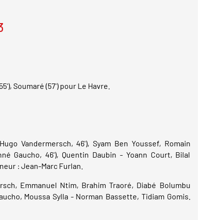
3
(55'), Soumaré (57') pour Le Havre.
 (Hugo Vandermersch, 46'), Syam Ben Youssef, Romain
né Gaucho, 46'), Quentin Daubin - Yoann Court, Bilal
neur : Jean-Marc Furlan.
rsch, Emmanuel Ntim, Brahim Traoré, Diabé Bolumbu
ucho, Moussa Sylla - Norman Bassette, Tidiam Gomis.