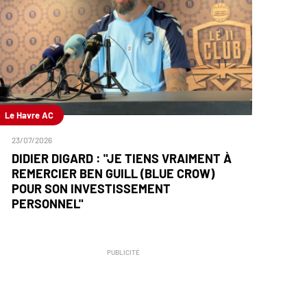
Le Havre AC
23/07/2026
DIDIER DIGARD : "JE TIENS VRAIMENT À
REMERCIER BEN GUILL (BLUE CROW)
POUR SON INVESTISSEMENT
PERSONNEL"
PUBLICITÉ