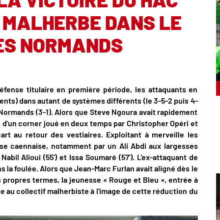
 MALHERBE DANS LE
ES NORMANDS
fense titulaire en première période, les attaquants en
ents) dans autant de systèmes différents (le 3-5-2 puis 4-
 Normands (3-1). Alors que Steve Ngoura avait rapidement
ite d'un corner joué en deux temps par Christopher Opéri et
art au retour des vestiaires. Exploitant à merveille les
nse caennaise, notamment par un Ali Abdi aux largesses
Nabil Alioui (55') et Issa Soumaré (57'). L'ex-attaquant de
la foulée. Alors que Jean-Marc Furlan avait aligné dès le
 propres termes, la jeunesse « Rouge et Bleu », entrée à
e au collectif malherbiste à l'image de cette réduction du