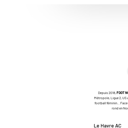
Depuis 2018,
FOOT 
Métropole, Ligue 2, US A
football féminin... Fac
rond en Nor
Le Havre AC