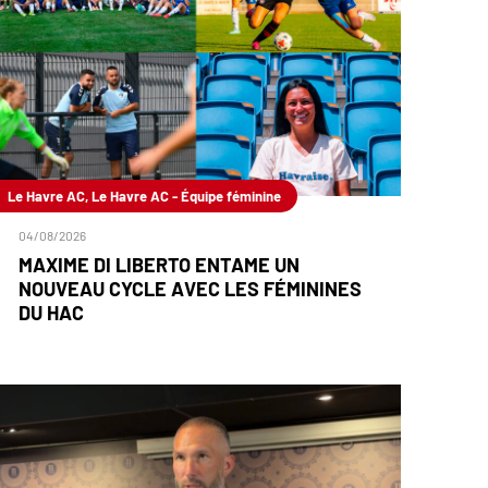
Le Havre AC, Le Havre AC - Équipe féminine
04/08/2026
MAXIME DI LIBERTO ENTAME UN
NOUVEAU CYCLE AVEC LES FÉMININES
DU HAC