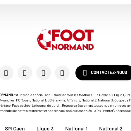
CONTACTEZ-NOUS
NORMAND
est un média spécialisé qui traite de tous les footballs : Le Havre AC, Ligue 1, S
vranches, FC Rouen, National 1, US Granville, AF Virois, National 2, National 3, Coupe de F
e-à-face, Face cachée, Le journal de bord... Retrouvez également toutes nos chroniques av
mandie sur notre site internet et nos réseaux sociaux associés : X (ex-Twitter), Facebook
SM Caen
Ligue 3
National 1
National 2