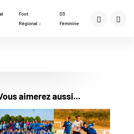
al
Foot
D3
Régional
Féminine
Vous aimerez aussi...