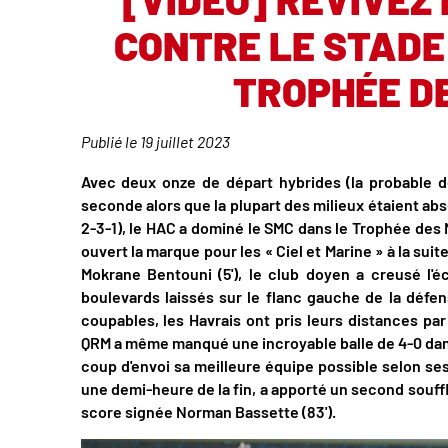
CONTRE LE STADE
TROPHÉE D
Publié le
19 juillet 2023
Avec deux onze de départ hybrides (la probable dé
seconde alors que la plupart des milieux étaient abs
2-3-1), le HAC a dominé le SMC dans le Trophée des
ouvert la marque pour les « Ciel et Marine » à la su
Mokrane Bentouni (5'), le club doyen a creusé l'éc
boulevards laissés sur le flanc gauche de la défe
coupables, les Havrais ont pris leurs distances par 
QRM a même manqué une incroyable balle de 4-0 dans 
coup d'envoi sa meilleure équipe possible selon ses
une demi-heure de la fin, a apporté un second souffl
score signée Norman Bassette (83').