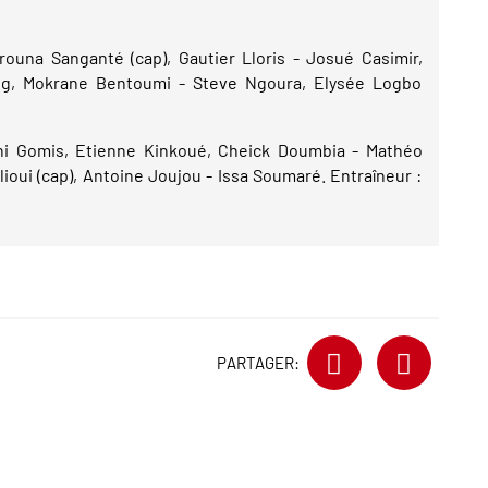
rouna Sanganté (cap), Gautier Lloris - Josué Casimir,
nog, Mokrane Bentoumi - Steve Ngoura, Elysée Logbo
i Gomis, Etienne Kinkoué, Cheick Doumbia - Mathéo
oui (cap), Antoine Joujou - Issa Soumaré. Entraîneur :
PARTAGER: