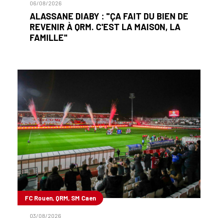
06/08/2026
ALASSANE DIABY : "ÇA FAIT DU BIEN DE
REVENIR À QRM. C'EST LA MAISON, LA
FAMILLE"
FC Rouen, QRM, SM Caen
03/08/2026