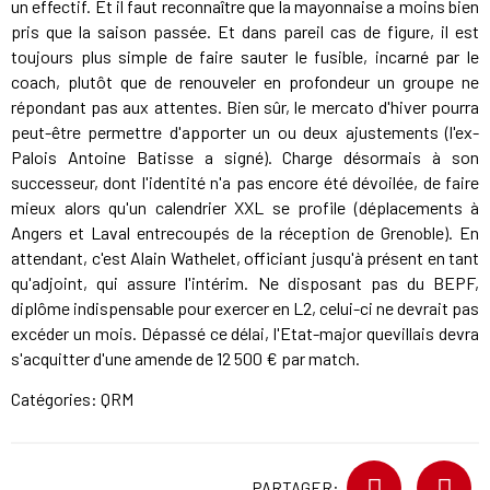
un effectif. Et il faut reconnaître que la mayonnaise a moins bien
pris que la saison passée. Et dans pareil cas de figure, il est
toujours plus simple de faire sauter le fusible, incarné par le
coach, plutôt que de renouveler en profondeur un groupe ne
répondant pas aux attentes. Bien sûr, le mercato d'hiver pourra
peut-être permettre d'apporter un ou deux ajustements (l'ex-
Palois Antoine Batisse a signé). Charge désormais à son
successeur, dont l'identité n'a pas encore été dévoilée, de faire
mieux alors qu'un calendrier XXL se profile (déplacements à
Angers et Laval entrecoupés de la réception de Grenoble). En
attendant, c'est Alain Wathelet, officiant jusqu'à présent en tant
qu'adjoint, qui assure l'intérim. Ne disposant pas du BEPF,
diplôme indispensable pour exercer en L2, celui-ci ne devrait pas
excéder un mois. Dépassé ce délai, l'Etat-major quevillais devra
s'acquitter d'une amende de 12 500 € par match.
Catégories:
QRM
PARTAGER: