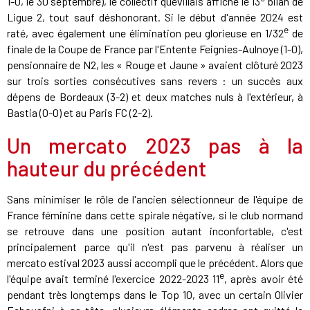
1-0, le 30 septembre), le collectif quevillais affiche le 13
bilan de
Ligue 2, tout sauf déshonorant. Si le début d'année 2024 est
e
raté, avec également une élimination peu glorieuse en 1/32
de
finale de la Coupe de France par l'Entente Feignies-Aulnoye (1-0),
pensionnaire de N2, les « Rouge et Jaune » avaient clôturé 2023
sur trois sorties consécutives sans revers : un succès aux
dépens de Bordeaux (3-2) et deux matches nuls à l'extérieur, à
Bastia (0-0) et au Paris FC (2-2).
Un mercato 2023 pas à la
hauteur du précédent
Sans minimiser le rôle de l'ancien sélectionneur de l'équipe de
France féminine dans cette spirale négative, si le club normand
se retrouve dans une position autant inconfortable, c'est
principalement parce qu'il n'est pas parvenu à réaliser un
mercato estival 2023 aussi accompli que le précédent. Alors que
e
l'équipe avait terminé l'exercice 2022-2023 11
, après avoir été
pendant très longtemps dans le Top 10, avec un certain Olivier