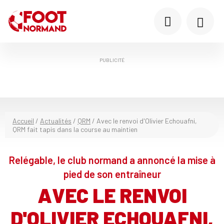
PUBLICITÉ
Accueil
/
Actualités
/
QRM
/
Avec le renvoi d'Olivier Echouafni,
QRM fait tapis dans la course au maintien
Relégable, le club normand a annoncé la mise à
pied de son entraîneur
AVEC LE RENVOI
D'OLIVIER ECHOUAFNI,