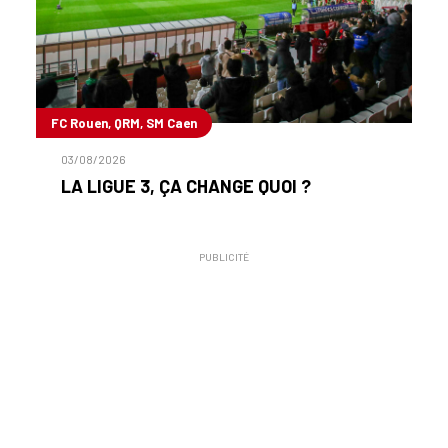
FC Rouen, QRM, SM Caen
03/08/2026
LA LIGUE 3, ÇA CHANGE QUOI ?
PUBLICITÉ