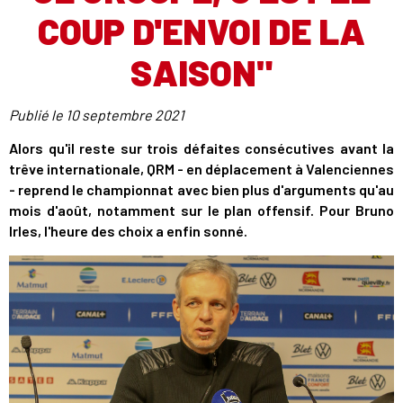
COUP D'ENVOI DE LA
SAISON"
Publié le
10 septembre 2021
Alors qu'il reste sur trois défaites consécutives avant la
trêve internationale, QRM - en déplacement à Valenciennes
- reprend le championnat avec bien plus d'arguments qu'au
mois d'août, notamment sur le plan offensif. Pour Bruno
Irles, l'heure des choix a enfin sonné.