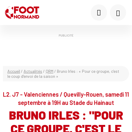
PUBLICITÉ
Accueil
/
Actualités
/
QRM
/
Bruno Irles : « Pour ce groupe, c’est
le coup d’envoi de la saison »
L2. J7 - Valenciennes / Quevilly-Rouen, samedi 11
septembre à 19H au Stade du Hainaut
BRUNO IRLES : "POUR
CE GROUPE, C'EST LE