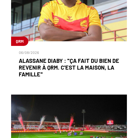
QRM
06/08/2026
ALASSANE DIABY : "ÇA FAIT DU BIEN DE
REVENIR À QRM. C'EST LA MAISON, LA
FAMILLE"