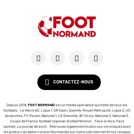
CONTACTEZ-NOUS
Depuis 2018,
FOOT NORMAND
est un média spécialisé qui traite de tous les
footballs : Le Havre AC, Ligue 1, SM Caen, Quevilly-Rouen Métropole, Ligue 2, US
Avranches, FC Rouen, National 1, US Granville, AF Virois, National 2, National 3,
Coupe de France, football régional, football féminin... Face-à-face, Face
cachée, Le journal de bord... Retrouvez également toutes nos chroniques avec
les acteurs du ballon rond en Normandie sur notre site internet et nos réseaux