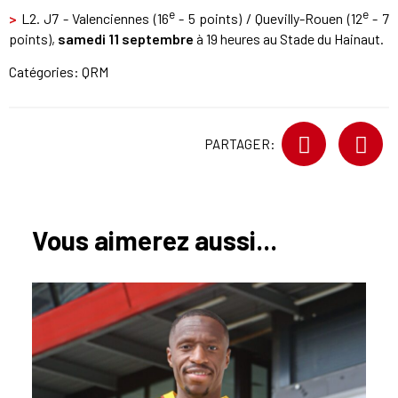
e
e
>
L2. J7 - Valenciennes (16
- 5 points) / Quevilly-Rouen (12
- 7
points),
samedi 11 septembre
à 19 heures au Stade du Hainaut.
Catégories:
QRM
PARTAGER:
Vous aimerez aussi...