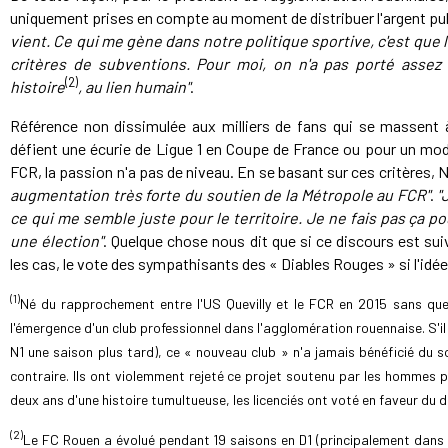
uniquement prises en compte au moment de distribuer l'argent pu
vient. Ce qui me gène dans notre politique sportive, c'est que 
critères de subventions. Pour moi, on n'a pas porté assez
(2)
histoire
, au lien humain"
.
Référence non dissimulée aux milliers de fans qui se massent à
défient une écurie de Ligue 1 en Coupe de France ou pour un mo
FCR, la passion n'a pas de niveau. En se basant sur ces critères,
augmentation très forte du soutien de la Métropole au FCR"
.
"
ce qui me semble juste pour le territoire. Je ne fais pas ça po
une élection"
. Quelque chose nous dit que si ce discours est sui
les cas, le vote des sympathisants des « Diables Rouges » si l'idée
(1)
Né du rapprochement entre l'US Quevilly et le FCR en 2015 sans que 
l'émergence d'un club professionnel dans l'agglomération rouennaise. S'il
N1 une saison plus tard), ce « nouveau club » n'a jamais bénéficié du 
contraire. Ils ont violemment rejeté ce projet soutenu par les hommes p
deux ans d'une histoire tumultueuse, les licenciés ont voté en faveur du
(2)
Le FC Rouen a évolué pendant 19 saisons en D1 (principalement dans l