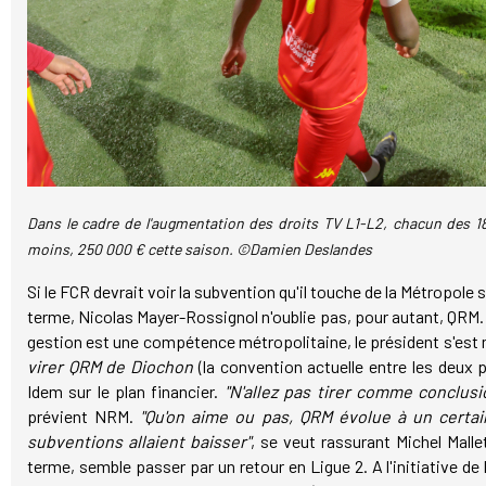
Dans le cadre de l'augmentation des droits TV L1-L2, chacun des 18
moins, 250 000 € cette saison. ©Damien Deslandes
Si le FCR devrait voir la subvention qu'il touche de la Métropo
terme, Nicolas Mayer-Rossignol n'oublie pas, pour autant, QRM.
gestion est une compétence métropolitaine, le président s'est 
virer QRM de Diochon
(la convention actuelle entre les deux p
Idem sur le plan financier.
"N'allez pas tirer comme conclus
prévient NRM.
"Qu'on aime ou pas, QRM évolue à un certa
subventions allaient baisser"
, se veut rassurant Michel Malle
terme, semble passer par un retour en Ligue 2. A l'initiative de