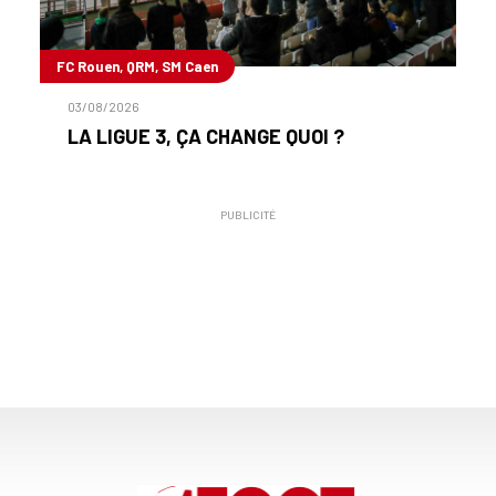
FC Rouen, QRM, SM Caen
03/08/2026
LA LIGUE 3, ÇA CHANGE QUOI ?
PUBLICITÉ