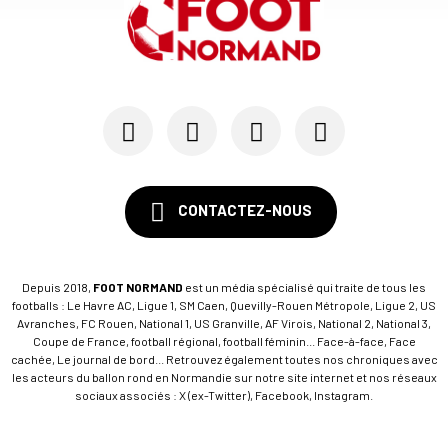
CONTACTEZ-NOUS
Depuis 2018,
FOOT NORMAND
est un média spécialisé qui traite de tous les
footballs : Le Havre AC, Ligue 1, SM Caen, Quevilly-Rouen Métropole, Ligue 2, US
Avranches, FC Rouen, National 1, US Granville, AF Virois, National 2, National 3,
Coupe de France, football régional, football féminin... Face-à-face, Face
cachée, Le journal de bord... Retrouvez également toutes nos chroniques avec
les acteurs du ballon rond en Normandie sur notre site internet et nos réseaux
sociaux associés : X (ex-Twitter), Facebook, Instagram.