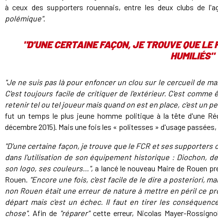
à ceux des supporters rouennais, entre les deux clubs de l'
polémique"
.
"D'UNE CERTAINE FAÇON, JE TROUVE QUE LE
HUMILIÉS"
"Je ne suis pas là pour enfoncer un clou sur le cercueil de 
C'est toujours facile de critiquer de l'extérieur. C'est comme 
retenir tel ou tel joueur mais quand on est en place, c'est un p
fut un temps le plus jeune homme politique à la tête d'une Ré
décembre 2015). Mais une fois les « politesses » d'usage passée
"D'une certaine façon, je trouve que le FCR et ses supporters o
dans l'utilisation de son équipement historique : Diochon, de
son logo, ses couleurs…"
, a lancé le nouveau Maire de Rouen pr
Rouen.
"Encore une fois, c'est facile de le dire a posteriori, m
non Rouen était une erreur de nature à mettre en péril ce pr
départ mais c'est un échec. Il faut en tirer les conséquenc
chose"
. Afin de
"réparer"
cette erreur, Nicolas Mayer-Rossignol