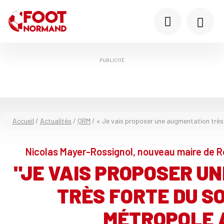
PUBLICITÉ
Accueil
/
Actualités
/
QRM
/
« Je vais proposer une augmentation très 
Nicolas Mayer-Rossignol, nouveau maire de R
"JE VAIS PROPOSER U
TRÈS FORTE DU SO
MÉTROPOLE 