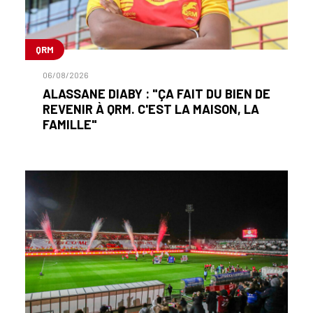
QRM
06/08/2026
ALASSANE DIABY : "ÇA FAIT DU BIEN DE
REVENIR À QRM. C'EST LA MAISON, LA
FAMILLE"