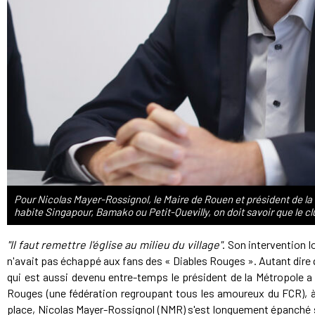
Pour Nicolas Mayer-Rossignol, le Maire de Rouen et président de la 
habite Singapour, Bamako ou Petit-Quevilly, on doit savoir que le cl
"Il faut remettre l'église au milieu du village"
. Son intervention l
n'avait pas échappé aux fans des « Diables Rouges ». Autant dire qu'
qui est aussi devenu entre-temps le président de la Métropole a
Rouges (une fédération regroupant tous les amoureux du FCR), à
place, Nicolas Mayer-Rossignol (NMR) s'est longuement épanché s