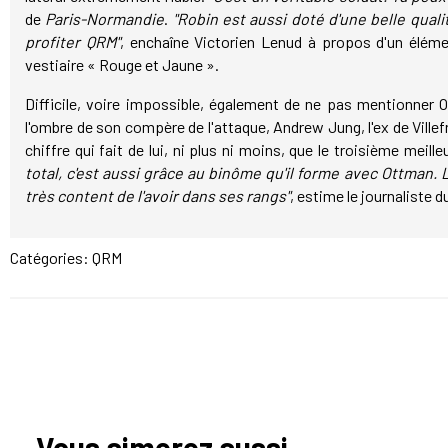
de
Paris-Normandie
.
"Robin est aussi doté d'une belle quali
profiter QRM"
, enchaîne Victorien Lenud à propos d'un élém
vestiaire « Rouge et Jaune ».
Difficile, voire impossible, également de ne pas mentionner 
l'ombre de son compère de l'attaque, Andrew Jung, l'ex de Villefra
chiffre qui fait de lui, ni plus ni moins, que le troisième meill
total, c'est aussi grâce au binôme qu'il forme avec Ottman.
très content de l'avoir dans ses rangs"
, estime le journaliste 
Catégories:
QRM
Vous aimerez aussi...