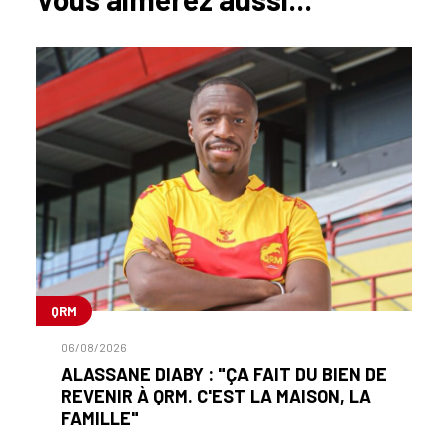
QRM
06/08/2026
ALASSANE DIABY : "ÇA FAIT DU BIEN DE
REVENIR À QRM. C'EST LA MAISON, LA
FAMILLE"