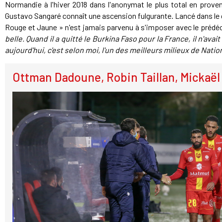
Normandie à l'hiver 2018 dans l'anonymat le plus total en proven
Gustavo Sangaré connaît une ascension fulgurante. Lancé dans le g
Rouge et Jaune » n'est jamais parvenu à s'imposer avec le prédéc
belle. Quand il a quitté le Burkina Faso pour la France, il n'av
aujourd'hui, c'est selon moi, l'un des meilleurs milieux de Natio
Ottman Dadoune, Robin Taillan, Mickaël