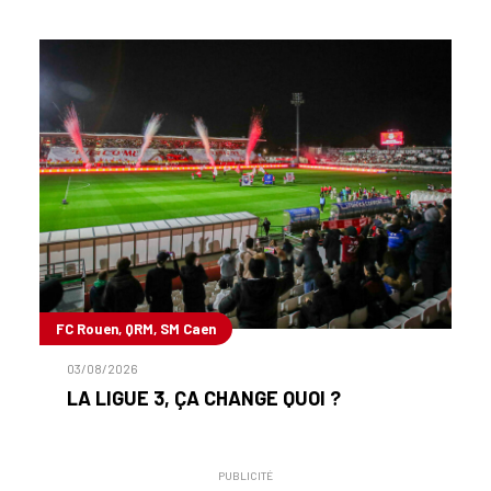
FC Rouen, QRM, SM Caen
03/08/2026
LA LIGUE 3, ÇA CHANGE QUOI ?
PUBLICITÉ