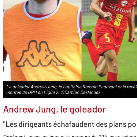
Le goleador Andrew Jung, le capitaine Romain Padovani et la révéla
montée de QRM en Ligue 2. ©Damien Deslandes
Andrew Jung, le goleador
"Les dirigeants échafaudent des plans pou
Forcément, quand on évoque le parcours de QRM cette saison, 