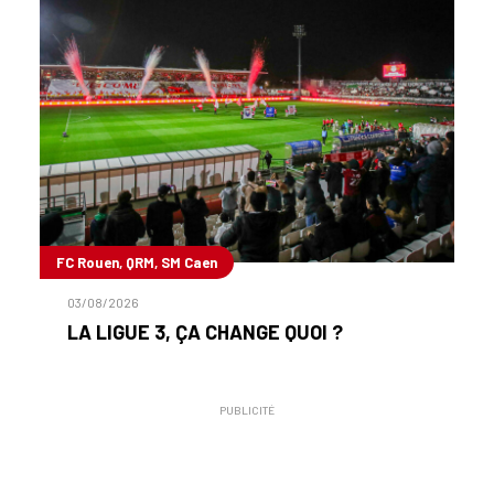
FC Rouen, QRM, SM Caen
03/08/2026
LA LIGUE 3, ÇA CHANGE QUOI ?
PUBLICITÉ