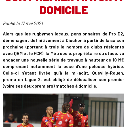
DOMICILE
Publié le
17 mai 2021
Alors que les rugbymen locaux, pensionnaires de Pro D2,
déménagent définitivement à Diochon à partir de la saison
prochaine (portant à trois le nombre de clubs résidents
avec QRM et le FCR), la Métropole, propriétaire du stade, va
engager une nouvelle série de travaux à hauteur de 10 M€
comprenant notamment la pose d’une pelouse hybride.
Celle-ci n’étant livrée qu’à la mi-août, Quevilly-Rouen,
promu en Ligue 2, est obligé de délocaliser son premier
(voire ses deux premiers) matches à domicile.