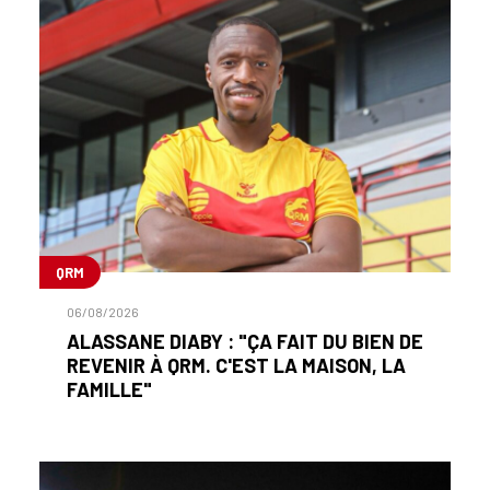
QRM
06/08/2026
ALASSANE DIABY : "ÇA FAIT DU BIEN DE
REVENIR À QRM. C'EST LA MAISON, LA
FAMILLE"