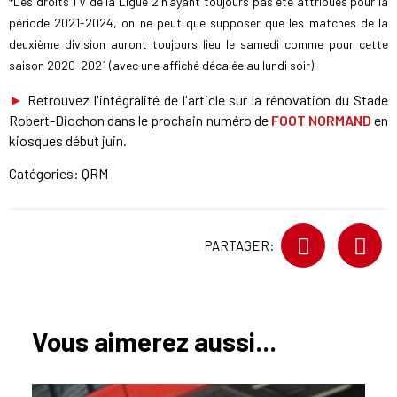
*Les droits TV de la Ligue 2 n’ayant toujours pas été attribués pour la
période 2021-2024, on ne peut que supposer que les matches de la
deuxième division auront toujours lieu le samedi comme pour cette
saison 2020-2021 (avec une affiché décalée au lundi soir).
►
Retrouvez l'intégralité de l'article sur la rénovation du Stade
Robert-Diochon dans le prochain numéro de
FOOT NORMAND
en
kiosques début juin.
Catégories:
QRM
PARTAGER:
Vous aimerez aussi...