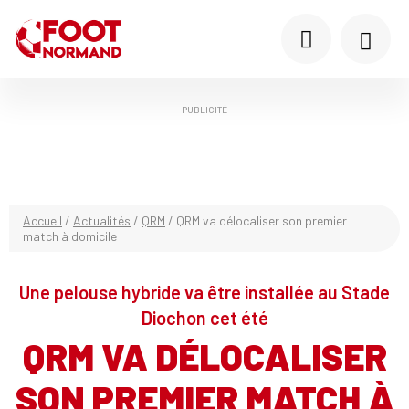
PUBLICITÉ
Accueil
/
Actualités
/
QRM
/
QRM va délocaliser son premier
match à domicile
Une pelouse hybride va être installée au Stade
Diochon cet été
QRM VA DÉLOCALISER
SON PREMIER MATCH À