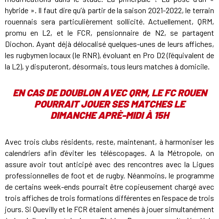
hybride ». Il faut dire qu’à partir de la saison 2021-2022, le terrain
rouennais sera particulièrement sollicité. Actuellement, QRM,
promu en L2, et le FCR, pensionnaire de N2, se partagent
Diochon. Ayant déjà délocalisé quelques-unes de leurs affiches,
les rugbymen locaux (le RNR), évoluant en Pro D2 (l’équivalent de
la L2), y disputeront, désormais, tous leurs matches à domicile.
EN CAS DE DOUBLON AVEC QRM, LE FC ROUEN
POURRAIT JOUER SES MATCHES LE
DIMANCHE APRÈ-MIDI À 15H
Avec trois clubs résidents, reste, maintenant, à harmoniser les
calendriers afin d’éviter les téléscopages. A la Métropole, on
assure avoir tout anticipé avec des rencontres avec la Ligues
professionnelles de foot et de rugby. Néanmoins, le programme
de certains week-ends pourrait être copieusement chargé avec
trois affiches de trois formations différentes en l’espace de trois
jours. Si Quevilly et le FCR étaient amenés à jouer simultanément