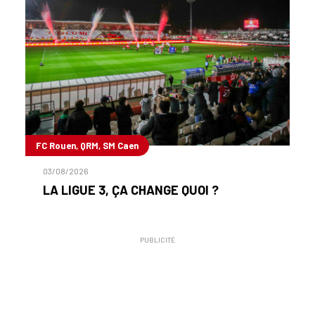
FC Rouen, QRM, SM Caen
03/08/2026
LA LIGUE 3, ÇA CHANGE QUOI ?
PUBLICITÉ