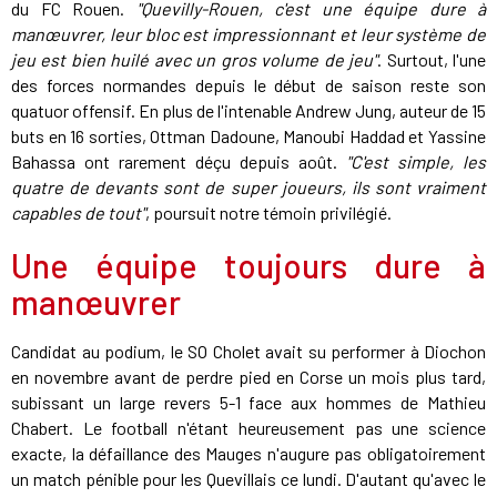
du FC Rouen.
"Quevilly-Rouen, c'est une équipe dure à
manœuvrer, leur bloc est impressionnant et leur système de
jeu est bien huilé avec un gros volume de jeu"
. Surtout, l'une
des forces normandes depuis le début de saison reste son
quatuor offensif. En plus de l'intenable Andrew Jung, auteur de 15
buts en 16 sorties, Ottman Dadoune, Manoubi Haddad et Yassine
Bahassa ont rarement déçu depuis août.
"C'est simple, les
quatre de devants sont de super joueurs, ils sont vraiment
capables de tout"
, poursuit notre témoin privilégié.
Une équipe toujours dure à
manœuvrer
Candidat au podium, le SO Cholet avait su performer à Diochon
en novembre avant de perdre pied en Corse un mois plus tard,
subissant un large revers 5-1 face aux hommes de Mathieu
Chabert. Le football n'étant heureusement pas une science
exacte, la défaillance des Mauges n'augure pas obligatoirement
un match pénible pour les Quevillais ce lundi. D'autant qu'avec le