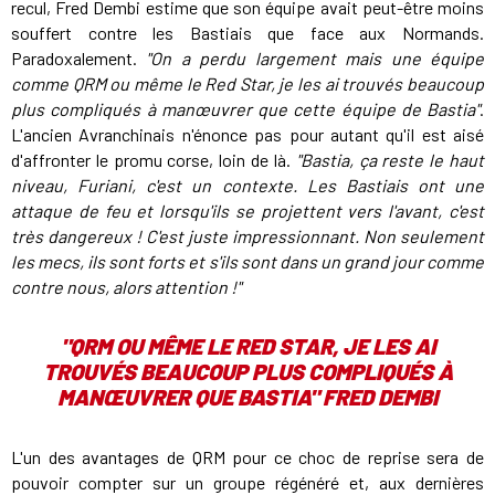
recul, Fred Dembi estime que son équipe avait peut-être moins
souffert contre les Bastiais que face aux Normands.
Paradoxalement.
"On a perdu largement mais une équipe
comme QRM ou même le Red Star, je les ai trouvés beaucoup
plus compliqués à manœuvrer que cette équipe de Bastia"
.
L'ancien Avranchinais n'énonce pas pour autant qu'il est aisé
d'affronter le promu corse, loin de là.
"Bastia, ça reste le haut
niveau, Furiani, c'est un contexte. Les Bastiais ont une
attaque de feu et lorsqu'ils se projettent vers l'avant, c'est
très dangereux ! C'est juste impressionnant. Non seulement
les mecs, ils sont forts et s'ils sont dans un grand jour comme
contre nous, alors attention !"
"QRM OU MÊME LE RED STAR, JE LES AI
TROUVÉS BEAUCOUP PLUS COMPLIQUÉS À
MANŒUVRER QUE BASTIA" FRED DEMBI
L'un des avantages de QRM pour ce choc de reprise sera de
pouvoir compter sur un groupe régénéré et, aux dernières