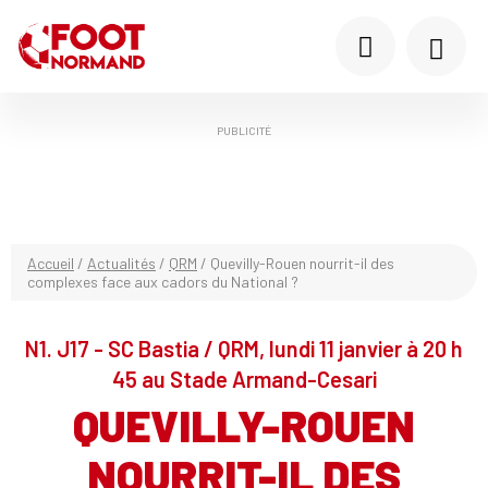
PUBLICITÉ
Accueil
/
Actualités
/
QRM
/
Quevilly-Rouen nourrit-il des
complexes face aux cadors du National ?
N1. J17 - SC Bastia / QRM, lundi 11 janvier à 20 h
45 au Stade Armand-Cesari
QUEVILLY-ROUEN
NOURRIT-IL DES