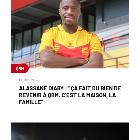
QRM
06/08/2026
ALASSANE DIABY : "ÇA FAIT DU BIEN DE
REVENIR À QRM. C'EST LA MAISON, LA
FAMILLE"