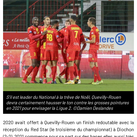
S'il est leader du National à la trêve de Noël, Quevilly-Rouen
devra certainement hausser le ton contre les grosses pointures
en 2021 pour envisager la Ligue 2. ©Damien Deslandes
2020 avait offert à Quevilly-Rouen un finish redoutable avec la
réception du Red Star (le troisième du championnat) à Diochon
(2-2). 2021 commence pour sa part sur des bases elles aussi très