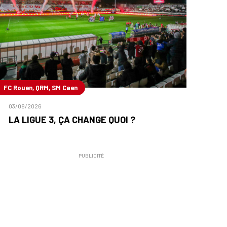
FC Rouen, QRM, SM Caen
03/08/2026
LA LIGUE 3, ÇA CHANGE QUOI ?
PUBLICITÉ