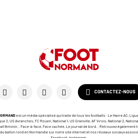
CONTACTEZ-NOUS
NORMAND
est un média spécialisé qui traite de tous les footballs : Le Havre AC, Ligue
e 2, US Avranches, FC Rouen, National 1, US Granville, AF Virois, National 2, Nation
tball féminin... Face-à-face, Face cachée, Le journal de bord... Retrouvez égalemen
du ballon rond en Normandie sur notre site internet et nos réseaux sociaux associés
Facebook, Instagram.