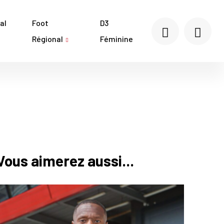
al
Foot
D3
Régional
Féminine
Vous aimerez aussi...