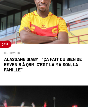
QRM
06/08/2026
ALASSANE DIABY : "ÇA FAIT DU BIEN DE
REVENIR À QRM. C'EST LA MAISON, LA
FAMILLE"