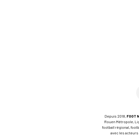
Depuis 2018,
FOOT 
Rouen Métropole, Ligu
football régional, foo
avec les acteurs 