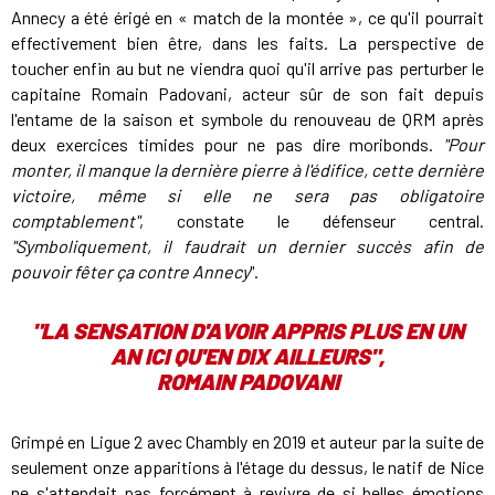
Annecy a été érigé en « match de la montée », ce qu'il pourrait
effectivement bien être, dans les faits. La perspective de
toucher enfin au but ne viendra quoi qu'il arrive pas perturber le
capitaine Romain Padovani, acteur sûr de son fait depuis
l'entame de la saison et symbole du renouveau de QRM après
deux exercices timides pour ne pas dire moribonds.
"Pour
monter, il manque la dernière pierre à l'édifice, cette dernière
victoire, même si elle ne sera pas obligatoire
comptablement"
, constate le défenseur central.
"Symboliquement, il faudrait un dernier succès afin de
pouvoir fêter ça contre Annecy
".
"LA SENSATION D'AVOIR APPRIS PLUS EN UN
AN ICI QU'EN DIX AILLEURS",
ROMAIN PADOVANI
Grimpé en Ligue 2 avec Chambly en 2019 et auteur par la suite de
seulement onze apparitions à l'étage du dessus, le natif de Nice
ne s'attendait pas forcément à revivre de si belles émotions