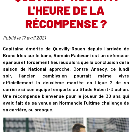
L'HEURE DE LA
RÉCOMPENSE ?
Publié le
17 avril 2021
Capitaine émérite de Quevilly-Rouen depuis l'arrivée de
Bruno Irles sur le banc, Romain Padovani est un défenseur
épanoui et forcément heureux alors que la conclusion de la
saison de National approche. Contre Annecy, ce lundi
soir, l'ancien camblysien pourrait même vivre
officiellement la deuxième montée en Ligue 2 de sa
carrière si son équipe l'emporte au Stade Robert-Diochon.
Une récompense bienvenue pour le joueur de 30 ans qui
avait fait de sa venue en Normandie l'ultime challenge de
sa carrière, ou presque.