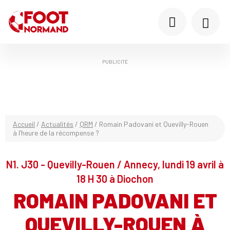
PUBLICITÉ
Accueil
/
Actualités
/
QRM
/
Romain Padovani et Quevilly-Rouen
à l’heure de la récompense ?
N1. J30 - Quevilly-Rouen / Annecy, lundi 19 avril à
18 H 30 à Diochon
ROMAIN PADOVANI ET
QUEVILLY-ROUEN À