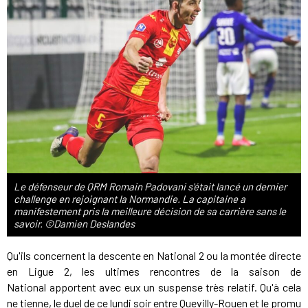
Le défenseur de QRM Romain Padovani s'était lancé un dernier
challenge en rejoignant la Normandie. La capitaine a
manifestement pris la meilleure décision de sa carrière sans le
savoir. ©Damien Deslandes
Qu'ils concernent la descente en National 2 ou la montée directe
en Ligue 2, les ultimes rencontres de la saison de
National apportent avec eux un suspense très relatif. Qu'à cela
ne tienne, le duel de ce lundi soir entre Quevilly-Rouen et le promu