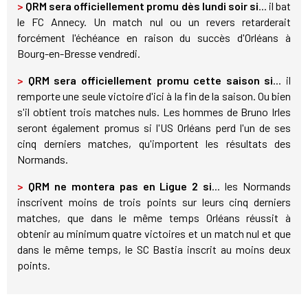
>
QRM sera officiellement promu dès lundi soir si
... il bat
le FC Annecy. Un match nul ou un revers retarderait
forcément l'échéance en raison du succès d'Orléans à
Bourg-en-Bresse vendredi.
>
QRM sera officiellement promu cette saison si
... il
remporte une seule victoire d'ici à la fin de la saison. Ou bien
s'il obtient trois matches nuls. Les hommes de Bruno Irles
seront également promus si l'US Orléans perd l'un de ses
cinq derniers matches, qu'importent les résultats des
Normands.
>
QRM ne montera pas en Ligue 2 si
... les Normands
inscrivent moins de trois points sur leurs cinq derniers
matches, que dans le même temps Orléans réussit à
obtenir au minimum quatre victoires et un match nul et que
dans le même temps, le SC Bastia inscrit au moins deux
points.