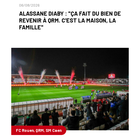
06/08/2026
ALASSANE DIABY : "ÇA FAIT DU BIEN DE
REVENIR À QRM. C'EST LA MAISON, LA
FAMILLE"
FC Rouen, QRM, SM Caen