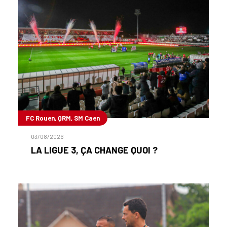
FC Rouen, QRM, SM Caen
03/08/2026
LA LIGUE 3, ÇA CHANGE QUOI ?