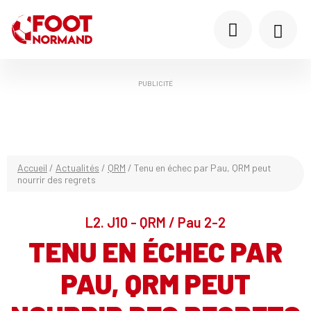
PUBLICITÉ
Accueil
/
Actualités
/
QRM
/
Tenu en échec par Pau, QRM peut
nourrir des regrets
L2. J10 - QRM / Pau 2-2
TENU EN ÉCHEC PAR
PAU, QRM PEUT