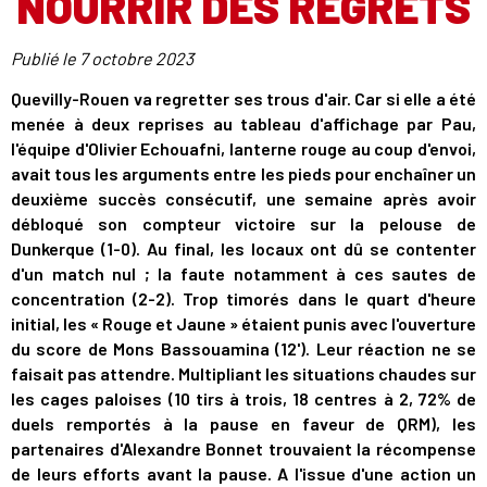
NOURRIR DES REGRETS
Publié le
7 octobre 2023
Quevilly-Rouen va regretter ses trous d'air. Car si elle a été
menée à deux reprises au tableau d'affichage par Pau,
l'équipe d'Olivier Echouafni, lanterne rouge au coup d'envoi,
avait tous les arguments entre les pieds pour enchaîner un
deuxième succès consécutif, une semaine après avoir
débloqué son compteur victoire sur la pelouse de
Dunkerque (1-0). Au final, les locaux ont dû se contenter
d'un match nul ; la faute notamment à ces sautes de
concentration (2-2). Trop timorés dans le quart d'heure
initial, les « Rouge et Jaune » étaient punis avec l'ouverture
du score de Mons Bassouamina (12'). Leur réaction ne se
faisait pas attendre. Multipliant les situations chaudes sur
les cages paloises (10 tirs à trois, 18 centres à 2, 72% de
duels remportés à la pause en faveur de QRM), les
partenaires d'Alexandre Bonnet trouvaient la récompense
de leurs efforts avant la pause. A l'issue d'une action un