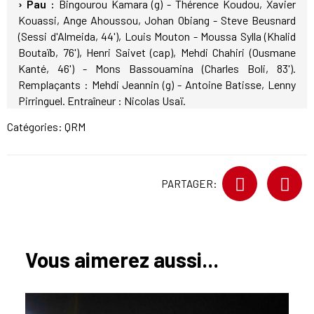
› Pau :
Bingourou Kamara (g) - Thérence Koudou, Xavier
Kouassi, Ange Ahoussou, Johan Obiang - Steve Beusnard
(Sessi d'Almeida, 44'), Louis Mouton - Moussa Sylla (Khalid
Boutaïb, 76'), Henri Saivet (cap), Mehdi Chahiri (Ousmane
Kanté, 46') - Mons Bassouamina (Charles Boli, 83').
Remplaçants : Mehdi Jeannin (g) - Antoine Batisse, Lenny
Pirringuel. Entraîneur : Nicolas Usaï.
Catégories:
QRM
PARTAGER:
Vous aimerez aussi...