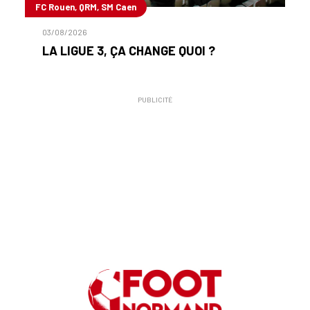
FC Rouen, QRM, SM Caen
03/08/2026
LA LIGUE 3, ÇA CHANGE QUOI ?
PUBLICITÉ