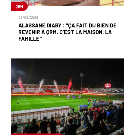
QRM
06/08/2026
ALASSANE DIABY : "ÇA FAIT DU BIEN DE
REVENIR À QRM. C'EST LA MAISON, LA
FAMILLE"