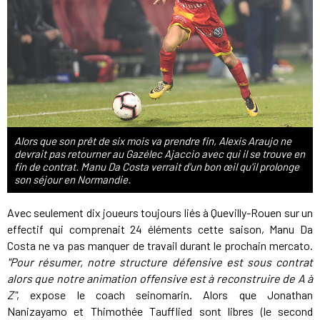
Alors que son prêt de six mois va prendre fin, Alexis Araujo ne
devrait pas retourner au Gazélec Ajaccio avec qui il se trouve en
fin de contrat. Manu Da Costa verrait d'un bon œil qu'il prolonge
son séjour en Normandie.
Avec seulement dix joueurs toujours liés à Quevilly-Rouen sur un
effectif qui comprenait 24 éléments cette saison, Manu Da
Costa ne va pas manquer de travail durant le prochain mercato.
"Pour résumer, notre structure défensive est sous contrat
alors que notre animation offensive est à reconstruire de A à
Z"
, expose le coach seinomarin. Alors que Jonathan
Nanizayamo et Thimothée Taufflied sont libres (le second