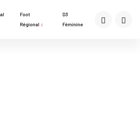
al
Foot
D3
Régional
Féminine