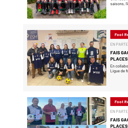
saisons, l
Foot R
EN PARTE
FAIS GA
PLACES 
En collabo
Ligue de 
Foot R
EN PARTE
FAIS GA
PLACES 