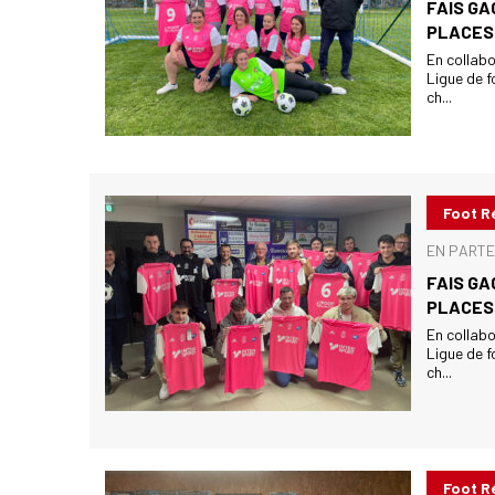
FAIS GA
PLACES 
En collabo
Ligue de 
ch...
Foot R
EN PARTE
FAIS GA
PLACES 
En collabo
Ligue de 
ch...
Foot R