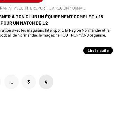
NARIAT AVEC INTERSPORT, LA RÉGION NORMA...
GNER À TON CLUB UN ÉQUIPEMENT COMPLET + 18
POUR UN MATCH DE L2
ration avec les magasins Intersport, la Région Normandie et la
football de Normandie, le magazine FOOT NORMAND organise,
Lire la suite
…
3
4