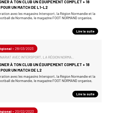
GNER À TON CLUB UN ÉQUIPEMENT COMPLET + 18
POUR UN MATCH DE L1-L2
ration avec les magasins Intersport, la Région Normandie et la
football de Normandie, le magazine FOOT NORMAND organise,
Lire la suite
égional -
28/03/2023
NARIAT AVEC INTERSPORT, LA RÉGION NORMA...
GNER À TON CLUB UN ÉQUIPEMENT COMPLET + 18
POUR UN MATCH DE L2
ration avec les magasins Intersport, la Région Normandie et la
football de Normandie, le magazine FOOT NORMAND organise,
Lire la suite
égional -
20/02/2023