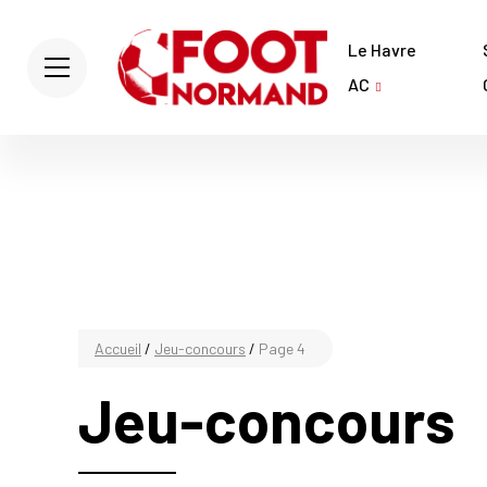
Le Havre
AC
Accueil
/
Jeu-concours
/
Page 4
Jeu-concours