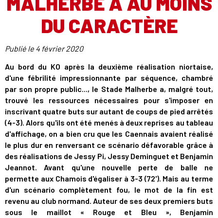
MALHERBE A AU MOINS
DU CARACTÈRE
Publié le
4 février 2020
Au bord du KO après la deuxième réalisation niortaise,
d'une fébrilité impressionnante par séquence, chambré
par son propre public..., le Stade Malherbe a, malgré tout,
trouvé les ressources nécessaires pour s'imposer en
inscrivant quatre buts sur autant de coups de pied arrêtés
(4-3). Alors qu'ils ont été menés à deux reprises au tableau
d'affichage, on a bien cru que les Caennais avaient réalisé
le plus dur en renversant ce scénario défavorable grâce à
des réalisations de Jessy Pi, Jessy Deminguet et Benjamin
Jeannot. Avant qu'une nouvelle perte de balle ne
permette aux Chamois d'égaliser à 3-3 (72'). Mais au terme
d'un scénario complètement fou, le mot de la fin est
revenu au club normand. Auteur de ses deux premiers buts
sous le maillot « Rouge et Bleu », Benjamin