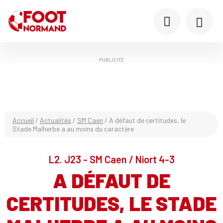
PUBLICITÉ
Accueil
/
Actualités
/
SM Caen
/
A défaut de certitudes, le
Stade Malherbe a au moins du caractère
L2. J23 - SM Caen / Niort 4-3
A DÉFAUT DE
CERTITUDES, LE STADE