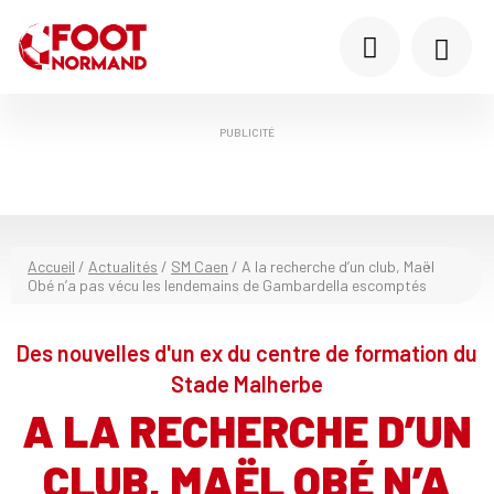
PUBLICITÉ
Accueil
/
Actualités
/
SM Caen
/
A la recherche d’un club, Maël
Obé n’a pas vécu les lendemains de Gambardella escomptés
Des nouvelles d'un ex du centre de formation du
Stade Malherbe
A LA RECHERCHE D’UN
CLUB, MAËL OBÉ N’A