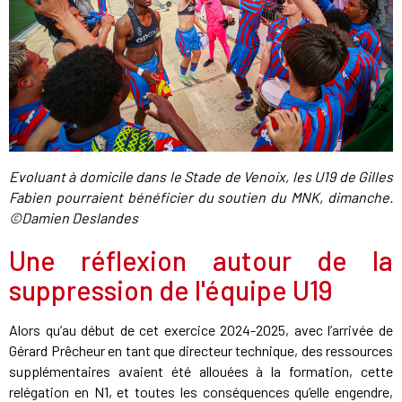
Evoluant à domicile dans le Stade de Venoix, les U19 de Gilles
Fabien pourraient bénéficier du soutien du MNK, dimanche.
©Damien Deslandes
Une réflexion autour de la
suppression de l'équipe U19
Alors qu’au début de cet exercice 2024-2025, avec l’arrivée de
Gérard Prêcheur en tant que directeur technique, des ressources
supplémentaires avaient été allouées à la formation, cette
relégation en N1, et toutes les conséquences qu’elle engendre,