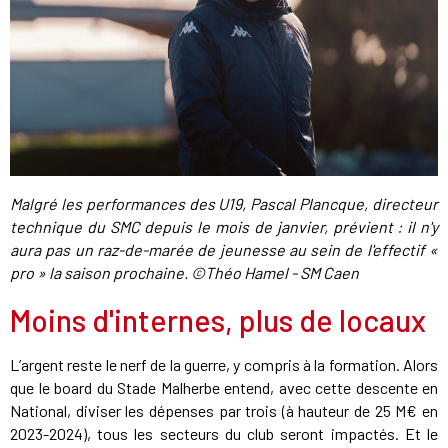
Malgré les performances des U19, Pascal Plancque, directeur
technique du SMC depuis le mois de janvier, prévient : il n'y
aura pas un raz-de-marée de jeunesse au sein de l'effectif «
pro » la saison prochaine. ©Théo Hamel - SM Caen
Moins d'internes, plus de locaux
L’argent reste le nerf de la guerre, y compris à la formation. Alors
que le board du Stade Malherbe entend, avec cette descente en
National, diviser les dépenses par trois (à hauteur de 25 M€ en
2023-2024), tous les secteurs du club seront impactés. Et le