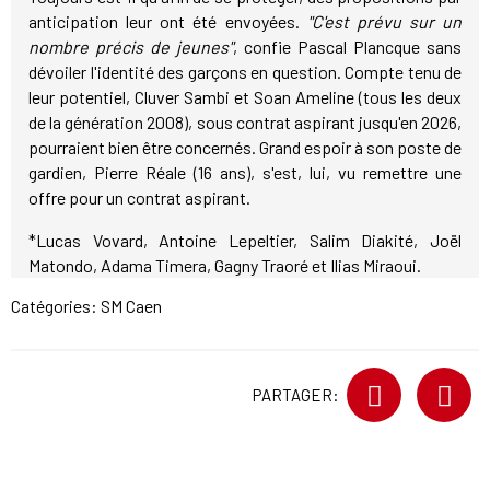
anticipation leur ont été envoyées.
"C'est prévu sur un
nombre précis de jeunes"
, confie Pascal Plancque sans
dévoiler l'identité des garçons en question. Compte tenu de
leur potentiel, Cluver Sambi et Soan Ameline (tous les deux
de la génération 2008), sous contrat aspirant jusqu'en 2026,
pourraient bien être concernés. Grand espoir à son poste de
gardien, Pierre Réale (16 ans), s'est, lui, vu remettre une
offre pour un contrat aspirant.
*Lucas Vovard, Antoine Lepeltier, Salim Diakité, Joël
Matondo, Adama Timera, Gagny Traoré et Ilias Miraoui.
Catégories:
SM Caen
PARTAGER: