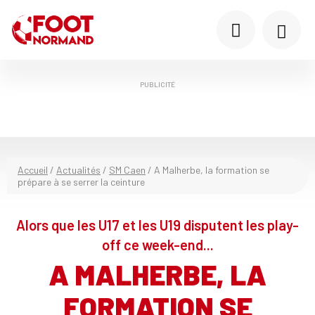
PUBLICITÉ
Accueil
/
Actualités
/
SM Caen
/
A Malherbe, la formation se
prépare à se serrer la ceinture
Alors que les U17 et les U19 disputent les play-
off ce week-end...
A MALHERBE, LA
FORMATION SE