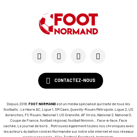
CONTACTEZ-NOUS
Depuis 2018,
FOOT NORMAND
est un média spécialisé qui traite de tous les
footballs : Le Havre AC, Ligue 1, SM Caen, Quevilly-Rouen Métropole, Ligue 2, US
Avranches, FC Rouen, National 1, US Granville, AF Virois, National 2, National 3,
Coupe de France, football régional, football féminin... Face-à-face, Face
cachée, Le journal de bord... Retrouvez également toutes nos chroniques avec
les acteurs du ballon rond en Normandie sur notre site internet et nos réseaux
sociaux associés : X (ex-Twitter), Facebook, Instagram.