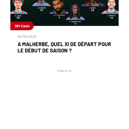
SM Caen
06/08/2026
A MALHERBE, QUEL XI DE DÉPART POUR
LE DÉBUT DE SAISON ?
PUBLICITÉ