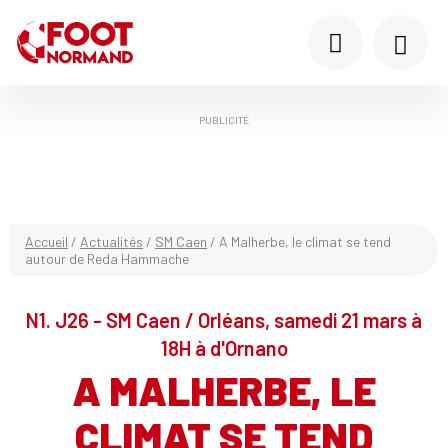
PUBLICITÉ
Accueil
/
Actualités
/
SM Caen
/
A Malherbe, le climat se tend
autour de Reda Hammache
N1. J26 - SM Caen / Orléans, samedi 21 mars à
18H à d'Ornano
A MALHERBE, LE
CLIMAT SE TEND