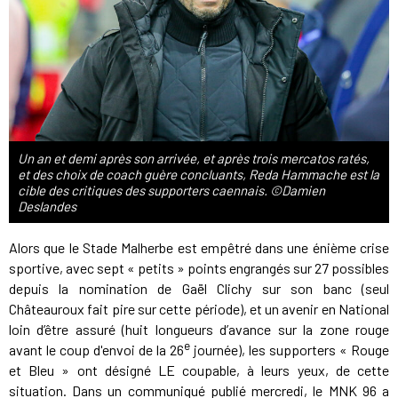
Un an et demi après son arrivée, et après trois mercatos ratés,
et des choix de coach guère concluants, Reda Hammache est la
cible des critiques des supporters caennais. ©Damien
Deslandes
Alors que le Stade Malherbe est empêtré dans une énième crise
sportive, avec sept « petits » points engrangés sur 27 possibles
depuis la nomination de Gaël Clichy sur son banc (seul
Châteauroux fait pire sur cette période), et un avenir en National
loin d’être assuré (huit longueurs d’avance sur la zone rouge
e
avant le coup d'envoi de la 26
journée), les supporters « Rouge
et Bleu » ont désigné LE coupable, à leurs yeux, de cette
situation. Dans un communiqué publié mercredi, le MNK 96 a