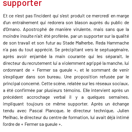
supporter
Et ce n’est pas l’incident qui s’est produit ce mercredi en marge
d’un entraînement qui redorera son blason auprès du public de
d’Ornano. Apostrophé de manière virulente, mais sans que la
moindre insulte n’ait été proférée, par un supporter sur la qualité
de son travail et son futur au Stade Malherbe, Reda Hammache
n’a pas du tout apprécié. Se précipitant vers le septuagénaire,
après avoir enjambé la main courante qui les séparait, le
directeur du recrutement lui a violemment agrippé la manche, lui
ordonnant de « Fermer sa gueule », et le sommant de venir
s’expliquer dans son bureau. Une proposition refusée par le
principal concerné. Cette scène, relatée sur les réseaux sociaux,
a été confirmée par plusieurs témoins. Elle intervient après un
précédent accrochage verbal il y a quelques semaines,
impliquant toujours ce même supporter. Après un échange
tendu avec Pascal Plancque, le directeur technique, Julien
Meilhac, le directeur du centre de formation, lui avait déjà intimé
l’ordre de « Fermer sa gueule ».