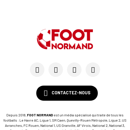
CONTACTEZ-NOUS
Depuis 2018,
FOOT NORMAND
est un média spécialisé qui traite de tous les
footballs : Le Havre AC, Ligue 1, SM Caen, Quevilly-Rouen Métropole, Ligue 2, US
Avranches, FC Rouen, National 1, US Granville, AF Virois, National 2, National 3,