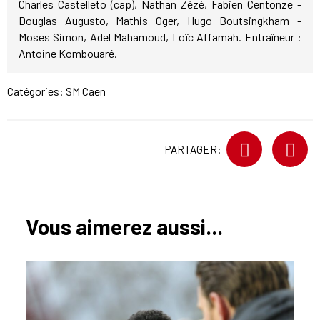
Charles Castelleto (cap), Nathan Zézé, Fabien Centonze -
Douglas Augusto, Mathis Oger, Hugo Boutsingkham -
Moses Simon, Adel Mahamoud, Loïc Affamah. Entraîneur :
Antoine Kombouaré.
Catégories:
SM Caen
PARTAGER:
Vous aimerez aussi...