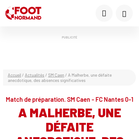
PUBLICITÉ
Accueil
/
Actualités
/
SM Caen
/
A Malherbe, une défaite
anecdotique, des absences significatives
Match de préparation. SM Caen - FC Nantes 0-1
A MALHERBE, UNE
DÉFAITE