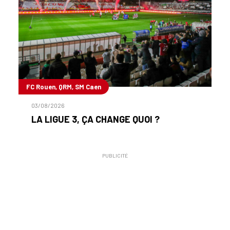
FC Rouen, QRM, SM Caen
03/08/2026
LA LIGUE 3, ÇA CHANGE QUOI ?
PUBLICITÉ