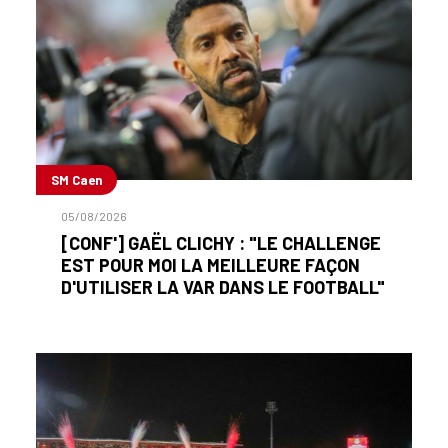
SM Caen
05/08/2026
[CONF'] GAËL CLICHY : "LE CHALLENGE
EST POUR MOI LA MEILLEURE FAÇON
D'UTILISER LA VAR DANS LE FOOTBALL"