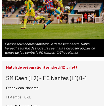
Encore sous contrat amateur, le défenseur central Robin
Veraeghe fut l'un des joueurs caennais à disposer du plus de
temps de jeu contre le FC Nantes. ©Théo Hamel
Match de préparation (vendredi 12 juillet)
SM Caen (L2) - FC Nantes (L1) 0-1
Stade Jean-Mandredi.
Mi-temps : 0-0.