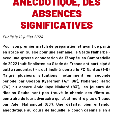
ANECDOTIQUE, DES
ABSENCES
SIGNIFICATIVES
Publié le
12 juillet 2024
Pour son premier match de préparation et avant de partir
en stage en Suisse pour une semaine, le Stade Malherbe -
avec une grosse connotation de l'épopée en Gambradella
de 2022 (huit finalistes au Stade de France ont participé à
cette rencontre) - s'est incliné contre le FC Nantes (1-0).
Malgré plusieurs situations, notamment en seconde
période par Godson Kyeremeh (47', 86'), Mohamed Hafid
(74') ou encore Abdoulaye Niakaté (83'), les joueurs de
Nicolas Seube n'ont pas trouvé le chemin des filets au
contraire de leur adversaire qui s'est montré plus efficace
par Adel Mahamoud (60'). Une défaite, bien entendu,
anecdotique au cours de laquelle le coach caennais en a