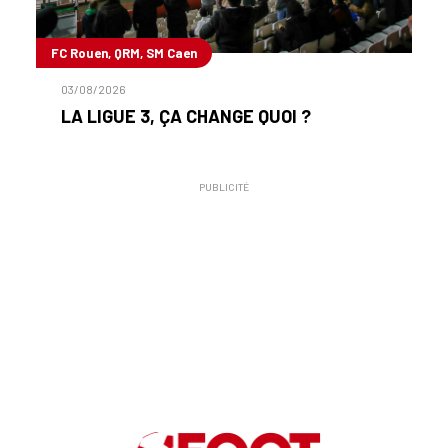
FC Rouen, QRM, SM Caen
03/08/2026
LA LIGUE 3, ÇA CHANGE QUOI ?
PUBLICITÉ