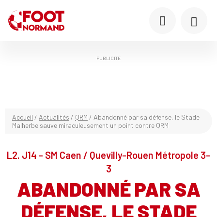
PUBLICITÉ
Accueil
/
Actualités
/
QRM
/
Abandonné par sa défense, le Stade
Malherbe sauve miraculeusement un point contre QRM
L2. J14 - SM Caen / Quevilly-Rouen Métropole 3-
3
ABANDONNÉ PAR SA
DÉFENSE, LE STADE