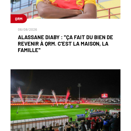
QRM
06/08/2026
ALASSANE DIABY : "ÇA FAIT DU BIEN DE
REVENIR À QRM. C'EST LA MAISON, LA
FAMILLE"