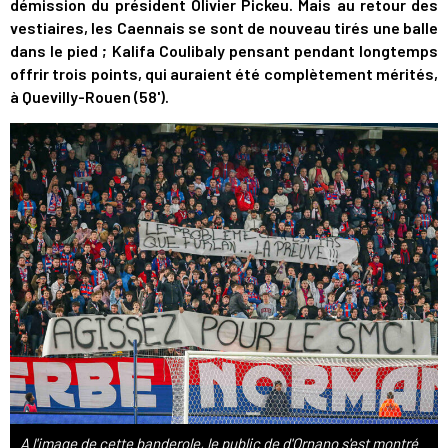
démission du président Olivier Pickeu. Mais au retour des
vestiaires, les Caennais se sont de nouveau tirés une balle
dans le pied ; Kalifa Coulibaly pensant pendant longtemps
offrir trois points, qui auraient été complètement mérités,
à Quevilly-Rouen (58').
A l'image de cette banderole, le public de d'Ornano s'est montré