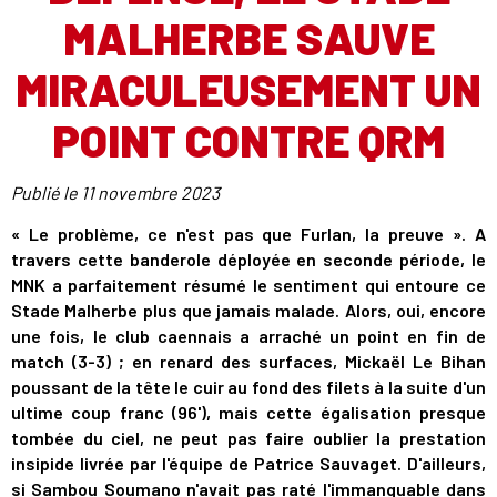
MALHERBE SAUVE
MIRACULEUSEMENT UN
POINT CONTRE QRM
Publié le
11 novembre 2023
« Le problème, ce n'est pas que Furlan, la preuve ». A
travers cette banderole déployée en seconde période, le
MNK a parfaitement résumé le sentiment qui entoure ce
Stade Malherbe plus que jamais malade. Alors, oui, encore
une fois, le club caennais a arraché un point en fin de
match (3-3) ; en renard des surfaces, Mickaël Le Bihan
poussant de la tête le cuir au fond des filets à la suite d'un
ultime coup franc (96'), mais cette égalisation presque
tombée du ciel, ne peut pas faire oublier la prestation
insipide livrée par l'équipe de Patrice Sauvaget. D'ailleurs,
si Sambou Soumano n'avait pas raté l'immanquable dans