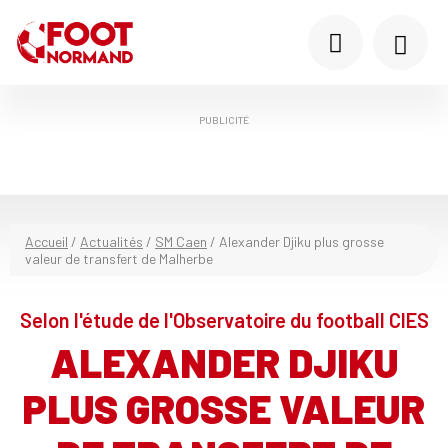
PUBLICITÉ
Accueil
/
Actualités
/
SM Caen
/
Alexander Djiku plus grosse
valeur de transfert de Malherbe
Selon l'étude de l'Observatoire du football CIES
ALEXANDER DJIKU
PLUS GROSSE VALEUR