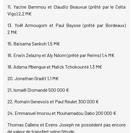
11. Yacine Bammou et Claudio Beauvue (prêté par le Celta
Vigo) 2,2 M€
13. Yoël Armougom et Paul Baysse (prêté par Bordeaux)
2 M€
15. Baisama Sankoh 1,5 M€
16. Erwin Zelazny et Aly Ndom (prêté par Reims) 1,4 M€
18. Adama Mbengue et Malick Tchokounté 1,3 M€
20. Jonathan Gradit 1,1 M€
21. Ismaël Diomandé 500 000 €
22. Romain Genevois et Paul Reulet 300 000 €
24. Emmanuel Imorou et Mouhamadou Dabo 200 000 €
Thomas Callens et Evens Joseph ne possèdent pas encore
de valeur de transfert selon l'étude.