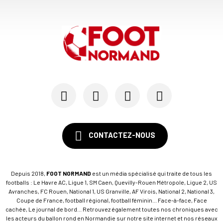
CONTACTEZ-NOUS
Depuis 2018,
FOOT NORMAND
est un média spécialisé qui traite de tous les
footballs : Le Havre AC, Ligue 1, SM Caen, Quevilly-Rouen Métropole, Ligue 2, US
Avranches, FC Rouen, National 1, US Granville, AF Virois, National 2, National 3,
Coupe de France, football régional, football féminin... Face-à-face, Face
cachée, Le journal de bord... Retrouvez également toutes nos chroniques avec
les acteurs du ballon rond en Normandie sur notre site internet et nos réseaux