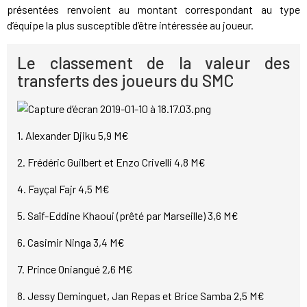
présentées renvoient au montant correspondant au type
d’équipe la plus susceptible d’être intéressée au joueur.
Le classement de la valeur des
transferts des joueurs du SMC
1. Alexander Djiku 5,9 M€
2. Frédéric Guilbert et Enzo Crivelli 4,8 M€
4. Fayçal Fajr 4,5 M€
5. Saîf-Eddine Khaoui (prêté par Marseille) 3,6 M€
6. Casimir Ninga 3,4 M€
7. Prince Oniangué 2,6 M€
8. Jessy Deminguet, Jan Repas et Brice Samba 2,5 M€