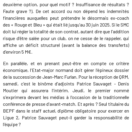
deuxième option, pour quel motif ? Insuffisance de résultats ?
Faute grave ?). De cet accord ou non dépend les indemnités
financières auxquelles peut prétendre le désormais ex-coach
des « Rouge et Bleu » qui était lié jusqu'au 30 juin 2025. Si le SMC
doit lui régler la totalité de son contrat, autant dire que l'addition
risque d'être salée pour un club, on ne cesse de le rappeler, qui
affiche un déficit structurel (avant la balance des transferts)
d'environ 5 M€.
En parallèle, et en prenant peut-être en compte ce critère
économique, l'Etat-major normand doit gérer l'épineux dossier
de la succession de Jean-Marc Furlan. Pour la réception de QRM,
samedi, c'est le binôme d'adjoints Patrice Sauvaget - Denis
Moutier qui assurera l'intérim. Jeudi, le premier nommé
s'exprimera devant les médias à l'occasion de la traditionnelle
conférence de presse d'avant-match. Et après ? Seul titulaire du
BEPF dans le staff actuel, diplôme obligatoire pour exercer en
Ligue 2, Patrice Sauvaget peut-il garder la responsabilité de
l'équipe ?