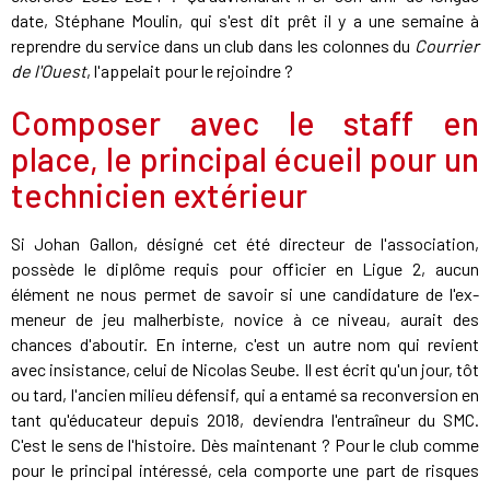
date, Stéphane Moulin, qui s'est dit prêt il y a une semaine à
reprendre du service dans un club dans les colonnes du
Courrier
de l'Ouest
, l'appelait pour le rejoindre ?
Composer avec le staff en
place, le principal écueil pour un
technicien extérieur
Si Johan Gallon, désigné cet été directeur de l'association,
possède le diplôme requis pour officier en Ligue 2, aucun
élément ne nous permet de savoir si une candidature de l'ex-
meneur de jeu malherbiste, novice à ce niveau, aurait des
chances d'aboutir. En interne, c'est un autre nom qui revient
avec insistance, celui de Nicolas Seube. Il est écrit qu'un jour, tôt
ou tard, l'ancien milieu défensif, qui a entamé sa reconversion en
tant qu'éducateur depuis 2018, deviendra l'entraîneur du SMC.
C'est le sens de l'histoire. Dès maintenant ? Pour le club comme
pour le principal intéressé, cela comporte une part de risques