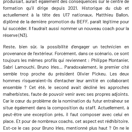
produisait, aurait également des conséquences sur le centre de
formation qu'il dirige depuis 2021. Historique du club et
actuellement à la tête des U17 nationaux, Matthieu Ballon,
diplômé de la dernière promotion du BEFF, paraît légitime pour
lui succéder. Il faudrait aussi nommer un nouveau coach pour la
réserve (N3).
Reste, bien sûr, la possibilité d'engager un technicien en
provenance de l'extérieur. Forcément, dans ce scénario, ce sont
toujours les mêmes profils qui reviennent : Philippe Montanier,
Sabri Lamouchi, Bruno Irles... Paradoxalement, le premier cité
semble trop proche du président Olivier Pickeu. Les deux
hommes risqueraient-ils d'entacher leur amitié en collaborant
ensemble ? Cet été, le second avait décliné les approches
malherbistes, faute de pouvoir venir avec ses propres adjoints.
Car le cœur du problème de la nomination du futur entraîneur se
situe également dans la composition du staff. Actuellement, à
peut-être une exception près, il faut composer avec celui en
place. Et pour de nombreux coachs, cet aspect est rédhibitoire.
Est-ce le cas pour Bruno Irles, mentionné plus haut ? On ne le