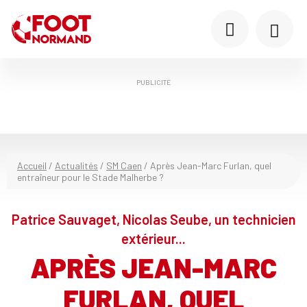
PUBLICITÉ
Accueil
/
Actualités
/
SM Caen
/
Après Jean-Marc Furlan, quel
entraîneur pour le Stade Malherbe ?
Patrice Sauvaget, Nicolas Seube, un technicien
extérieur...
APRÈS JEAN-MARC
FURLAN, QUEL