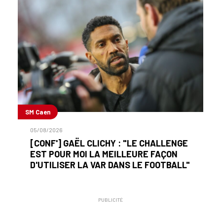
SM Caen
05/08/2026
[CONF'] GAËL CLICHY : "LE CHALLENGE
EST POUR MOI LA MEILLEURE FAÇON
D'UTILISER LA VAR DANS LE FOOTBALL"
PUBLICITÉ