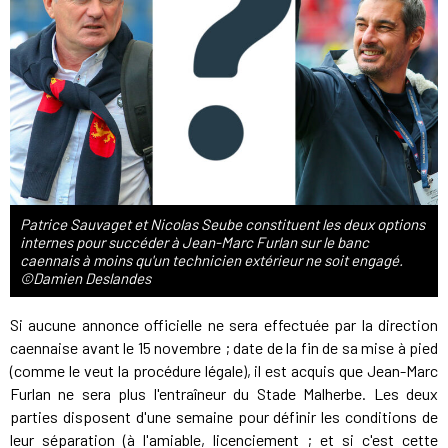
Patrice Sauvaget et Nicolas Seube constituent les deux options
internes pour succéder à Jean-Marc Furlan sur le banc
caennais à moins qu'un technicien extérieur ne soit engagé.
©Damien Deslandes
Si aucune annonce officielle ne sera effectuée par la direction
caennaise avant le 15 novembre ; date de la fin de sa mise à pied
(comme le veut la procédure légale), il est acquis que Jean-Marc
Furlan ne sera plus l'entraîneur du Stade Malherbe. Les deux
parties disposent d'une semaine pour définir les conditions de
leur séparation (à l'amiable, licenciement ; et si c'est cette