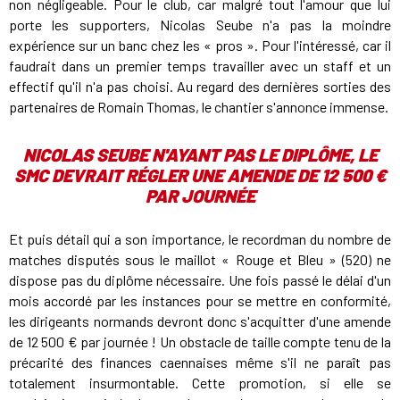
non négligeable. Pour le club, car malgré tout l'amour que lui
porte les supporters, Nicolas Seube n'a pas la moindre
expérience sur un banc chez les « pros ». Pour l'intéressé, car il
faudrait dans un premier temps travailler avec un staff et un
effectif qu'il n'a pas choisi. Au regard des dernières sorties des
partenaires de Romain Thomas, le chantier s'annonce immense.
NICOLAS SEUBE N'AYANT PAS LE DIPLÔME, LE
SMC DEVRAIT RÉGLER UNE AMENDE DE 12 500 €
PAR JOURNÉE
Et puis détail qui a son importance, le recordman du nombre de
matches disputés sous le maillot « Rouge et Bleu » (520) ne
dispose pas du diplôme nécessaire. Une fois passé le délai d'un
mois accordé par les instances pour se mettre en conformité,
les dirigeants normands devront donc s'acquitter d'une amende
de 12 500 € par journée ! Un obstacle de taille compte tenu de la
précarité des finances caennaises même s'il ne paraît pas
totalement insurmontable. Cette promotion, si elle se