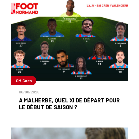
SM Caen
06/08/2026
A MALHERBE, QUEL XI DE DÉPART POUR
LE DÉBUT DE SAISON ?