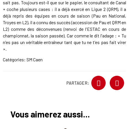
sait pas. Toujours est-il que sur le papier, le consultant de Canal
+ coche plusieurs cases : il a déjà exercé en Ligue 2 (QRM), il a
déjà repris des équipes en cours de saison (Pau en National,
Troyes en L2), il a connu des succès (accession de Pau et QRM en
L2) comme des déconvenues (renvoi de l'ESTAC en cours de
championnat, la saison passée). Car comme le dit l'adage : « Tu
n'es pas un véritable entraîneur tant que tu ne t'es pas fait virer
».
Catégories:
SM Caen
PARTAGER:
Vous aimerez aussi...