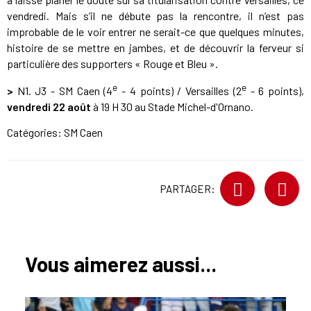
vendredi. Mais s’il ne débute pas la rencontre, il n’est pas
improbable de le voir entrer ne serait-ce que quelques minutes,
histoire de se mettre en jambes, et de découvrir la ferveur si
particulière des supporters « Rouge et Bleu ».
e
e
>
N1. J3 - SM Caen (4
- 4 points) / Versailles (2
- 6 points),
vendredi 22 août
à 19 H 30 au Stade Michel-d'Ornano.
Catégories:
SM Caen
PARTAGER:
Vous aimerez aussi...