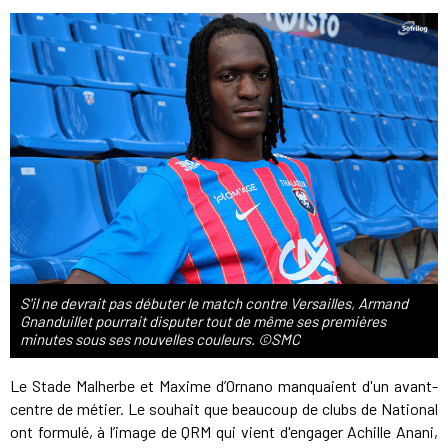
S'il ne devrait pas débuter le match contre Versailles, Armand
Gnanduillet pourrait disputer tout de même ses premières
minutes sous ses nouvelles couleurs. ©SMC
Le Stade Malherbe et Maxime d’Ornano manquaient d'un avant-
centre de métier. Le souhait que beaucoup de clubs de National
ont formulé, à l’image de QRM qui vient d'engager Achille Anani,