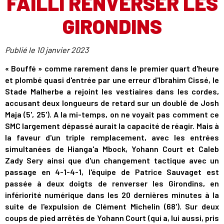
FAILLI RENVERSER LES
GIRONDINS
Publié le
10 janvier 2023
« Bouffé » comme rarement dans le premier quart d'heure
et plombé quasi d'entrée par une erreur d'Ibrahim Cissé, le
Stade Malherbe a rejoint les vestiaires dans les cordes,
accusant deux longueurs de retard sur un doublé de Josh
Maja (5', 25'). A la mi-temps, on ne voyait pas comment ce
SMC largement dépassé aurait la capacité de réagir. Mais à
la faveur d'un triple remplacement, avec les entrées
simultanées de Hianga'a Mbock, Yohann Court et Caleb
Zady Sery ainsi que d'un changement tactique avec un
passage en 4-1-4-1, l'équipe de Patrice Sauvaget est
passée à deux doigts de renverser les Girondins, en
infériorité numérique dans les 20 dernières minutes à la
suite de l'expulsion de Clément Michelin (68'). Sur deux
coups de pied arrêtés de Yohann Court (qui a, lui aussi, pris