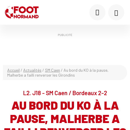
PUBLICITÉ
Accueil
/
Actualités
/
SM Caen
/
Au bord du KO à la pause,
Malherbe a failli renverser les Girondins
L2. J18 - SM Caen / Bordeaux 2-2
AU BORD DU KO À LA
PAUSE, MALHERBE A