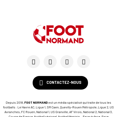
CONTACTEZ-NOUS
Depuis 2018,
FOOT NORMAND
est un média spécialisé qui traite de tous les
footballs : Le Havre AC, Ligue 1, SM Caen, Quevilly-Rouen Métropole, Ligue 2, US
Avranches, FC Rouen, National 1, US Granville, AF Virois, National 2, National 3,
Coupe de France, football régional, football féminin... Face-à-face, Face