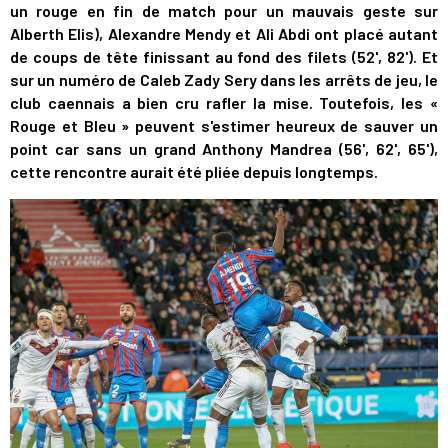
un rouge en fin de match pour un mauvais geste sur
Alberth Elis), Alexandre Mendy et Ali Abdi ont placé autant
de coups de tête finissant au fond des filets (52', 82'). Et
sur un numéro de Caleb Zady Sery dans les arrêts de jeu, le
club caennais a bien cru rafler la mise. Toutefois, les «
Rouge et Bleu » peuvent s'estimer heureux de sauver un
point car sans un grand Anthony Mandrea (56', 62', 65'),
cette rencontre aurait été pliée depuis longtemps.