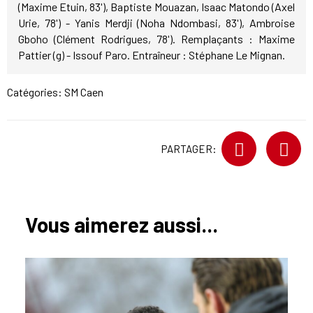
(Maxime Etuin, 83'), Baptiste Mouazan, Isaac Matondo (Axel
Urie, 78') - Yanis Merdji (Noha Ndombasi, 83'), Ambroise
Gboho (Clément Rodrigues, 78'). Remplaçants : Maxime
Pattier (g) - Issouf Paro. Entraîneur : Stéphane Le Mignan.
Catégories:
SM Caen
PARTAGER:
Vous aimerez aussi...