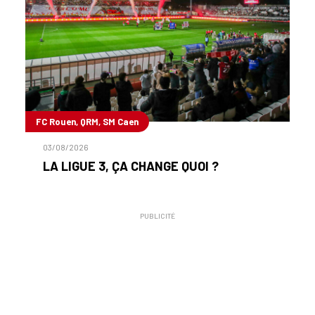
FC Rouen, QRM, SM Caen
03/08/2026
LA LIGUE 3, ÇA CHANGE QUOI ?
PUBLICITÉ