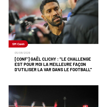
SM Caen
05/08/2026
[CONF'] GAËL CLICHY : "LE CHALLENGE
EST POUR MOI LA MEILLEURE FAÇON
D'UTILISER LA VAR DANS LE FOOTBALL"