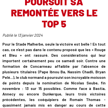
POURSUIT SA
REMONTÉE VERS LE
TOP 5
Publié le
13 janvier 2024
Pour le Stade Malherbe, seule la victoire est belle ! En tout
cas, ce n'est pas dans le contenu proposé que les « Rouge
et Bleu » ont rassuré. Des considérations qui leur
importent certainement peu ce samedi soir. Contre une
formation de Concarneau affaiblie par l'absence de
plusieurs titulaires (Pape Ibnou Ba, Nassim Chadli, Bryan
Pelé...), le club normand a poursuivi son incroyable moisson
de points depuis la nomination de Nicolas Seube, fin
novembre : 13 sur 15 possibles. Comme face à Bastia,
Annecy ou encore Dunkerque, leurs trois victoires
précédentes, les coéquipiers de Romain Thomas -
quasiment jamais mis en danger au cours de cette