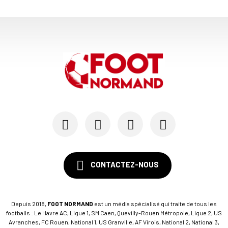
CONTACTEZ-NOUS
Depuis 2018,
FOOT NORMAND
est un média spécialisé qui traite de tous les
footballs : Le Havre AC, Ligue 1, SM Caen, Quevilly-Rouen Métropole, Ligue 2, US
Avranches, FC Rouen, National 1, US Granville, AF Virois, National 2, National 3,