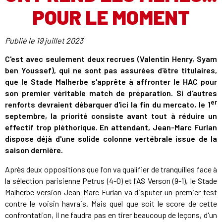
POUR LE MOMENT
Publié le
19 juillet 2023
C'est avec seulement deux recrues (Valentin Henry, Syam
ben Youssef), qui ne sont pas assurées d'être titulaires,
que le Stade Malherbe s'apprête à affronter le HAC pour
son premier véritable match de préparation. Si d'autres
er
renforts devraient débarquer d'ici la fin du mercato, le 1
septembre, la priorité consiste avant tout à réduire un
effectif trop pléthorique. En attendant, Jean-Marc Furlan
dispose déjà d'une solide colonne vertébrale issue de la
saison dernière.
Après deux oppositions que l'on va qualifier de tranquilles face à
la sélection parisienne Petrus (4-0) et l'AS Verson (9-1), le Stade
Malherbe version Jean-Marc Furlan va disputer un premier test
contre le voisin havrais. Mais quel que soit le score de cette
confrontation, il ne faudra pas en tirer beaucoup de leçons, d'un