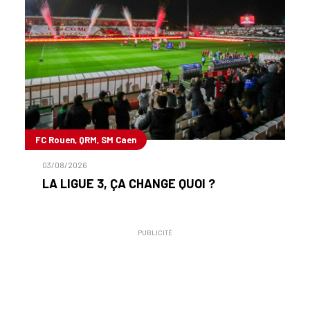
FC Rouen, QRM, SM Caen
03/08/2026
LA LIGUE 3, ÇA CHANGE QUOI ?
PUBLICITÉ