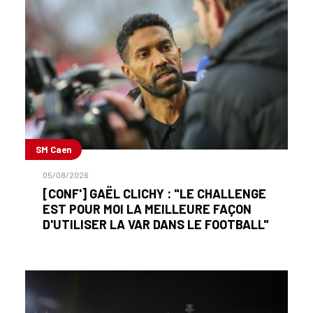
SM Caen
05/08/2026
[CONF'] GAËL CLICHY : "LE CHALLENGE
EST POUR MOI LA MEILLEURE FAÇON
D'UTILISER LA VAR DANS LE FOOTBALL"