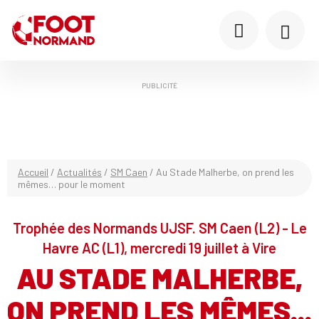
PUBLICITÉ
Accueil
/
Actualités
/
SM Caen
/
Au Stade Malherbe, on prend les
mêmes… pour le moment
Trophée des Normands UJSF. SM Caen (L2) - Le
Havre AC (L1), mercredi 19 juillet à Vire
AU STADE MALHERBE,
ON PREND LES MÊMES...