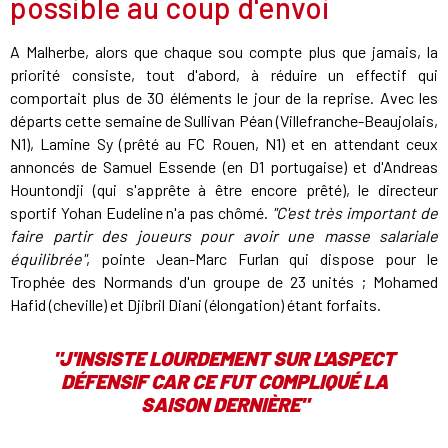
possible au coup d'envoi
A Malherbe, alors que chaque sou compte plus que jamais, la
priorité consiste, tout d'abord, à réduire un effectif qui
comportait plus de 30 éléments le jour de la reprise. Avec les
départs cette semaine de Sullivan Péan (Villefranche-Beaujolais,
N1), Lamine Sy (prêté au FC Rouen, N1) et en attendant ceux
annoncés de Samuel Essende (en D1 portugaise) et d'Andreas
Hountondji (qui s'apprête à être encore prêté), le directeur
sportif Yohan Eudeline n'a pas chômé.
"C'est très important de
faire partir des joueurs pour avoir une masse salariale
équilibrée"
, pointe Jean-Marc Furlan qui dispose pour le
Trophée des Normands d'un groupe de 23 unités ; Mohamed
Hafid (cheville) et Djibril Diani (élongation) étant forfaits.
"J'INSISTE LOURDEMENT SUR L'ASPECT
DÉFENSIF CAR CE FUT COMPLIQUÉ LA
SAISON DERNIÈRE"