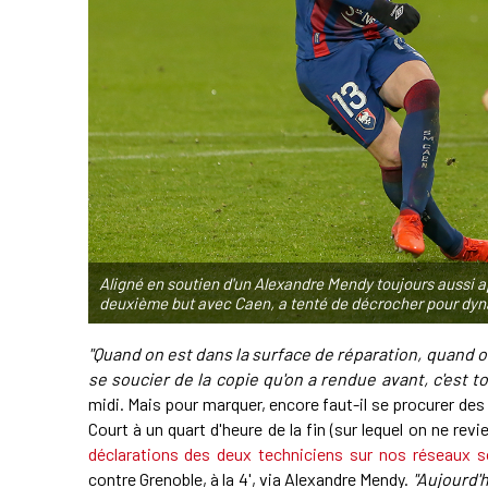
Aligné en soutien d'un Alexandre Mendy toujours aussi 
deuxième but avec Caen, a tenté de décrocher pour dy
"Quand on est dans la surface de réparation, quand on
se soucier de la copie qu'on a rendue avant, c'est to
midi. Mais pour marquer, encore faut-il se procurer de
Court à un quart d'heure de la fin
(sur lequel on ne revi
déclarations des deux techniciens sur nos réseaux s
contre Grenoble, à la 4', via Alexandre Mendy.
"Aujourd'