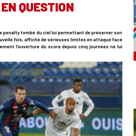
 EN QUESTION
ce penalty tombé du ciel lui permettant de préserver son
ouvelle fois, affiché de sérieuses limites en attaque face
ement l'ouverture du score depuis cinq journées ne lui