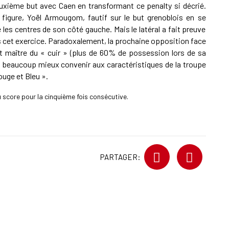
euxième but avec Caen en transformant ce penalty si décrié.
igure, Yoël Armougom, fautif sur le but grenoblois en se
les centres de son côté gauche. Mais le latéral a fait preuve
ns cet exercice. Paradoxalement, la prochaine opposition face
et maître du « cuir » (plus de 60% de possession lors de sa
t beaucoup mieux convenir aux caractéristiques de la troupe
uge et Bleu ».
 score pour la cinquième fois consécutive.
PARTAGER: