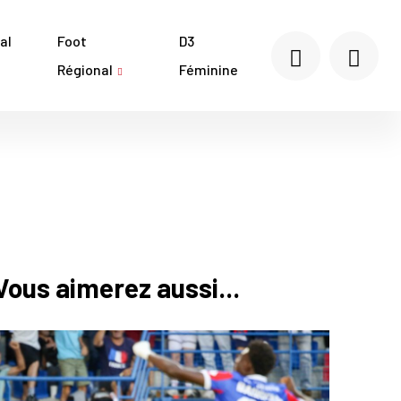
al
Foot
D3
Régional
Féminine
Vous aimerez aussi...