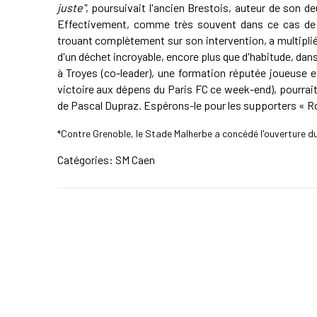
juste"
, poursuivait l'ancien Brestois, auteur de son d
Effectivement, comme très souvent dans ce cas de f
trouant complètement sur son intervention, a multiplié 
d'un déchet incroyable, encore plus que d'habitude, da
à Troyes (co-leader), une formation réputée joueuse 
victoire aux dépens du Paris FC ce week-end), pourrai
de Pascal Dupraz. Espérons-le pour les supporters « Ro
*Contre Grenoble, le Stade Malherbe a concédé l'ouverture du
Catégories:
SM Caen