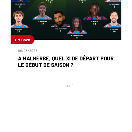
SM Caen
06/08/2026
A MALHERBE, QUEL XI DE DÉPART POUR
LE DÉBUT DE SAISON ?
PUBLICITÉ