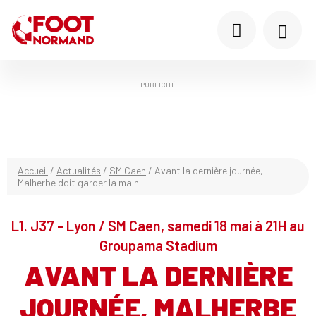
PUBLICITÉ
Accueil
/
Actualités
/
SM Caen
/
Avant la dernière journée,
Malherbe doit garder la main
L1. J37 - Lyon / SM Caen, samedi 18 mai à 21H au
Groupama Stadium
AVANT LA DERNIÈRE
JOURNÉE, MALHERBE