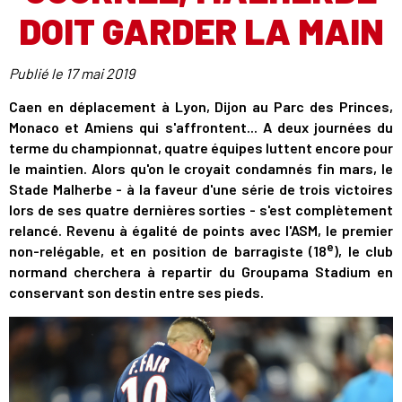
DOIT GARDER LA MAIN
Publié le
17 mai 2019
Caen en déplacement à Lyon, Dijon au Parc des Princes,
Monaco et Amiens qui s'affrontent... A deux journées du
terme du championnat, quatre équipes luttent encore pour
le maintien. Alors qu'on le croyait condamnés fin mars, le
Stade Malherbe - à la faveur d'une série de trois victoires
lors de ses quatre dernières sorties - s'est complètement
relancé. Revenu à égalité de points avec l'ASM, le premier
e
non-relégable, et en position de barragiste (18
), le club
normand cherchera à repartir du Groupama Stadium en
conservant son destin entre ses pieds.