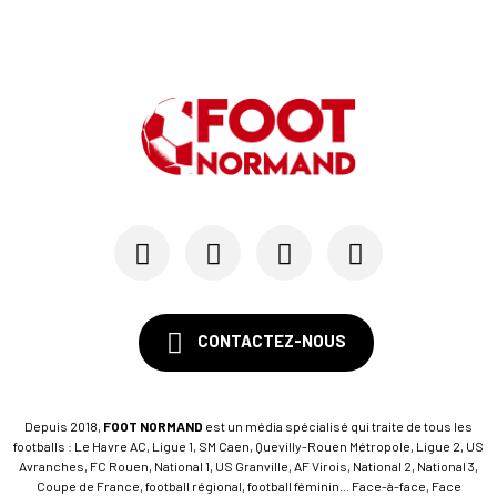
CONTACTEZ-NOUS
Depuis 2018,
FOOT NORMAND
est un média spécialisé qui traite de tous les
footballs : Le Havre AC, Ligue 1, SM Caen, Quevilly-Rouen Métropole, Ligue 2, US
Avranches, FC Rouen, National 1, US Granville, AF Virois, National 2, National 3,
Coupe de France, football régional, football féminin... Face-à-face, Face