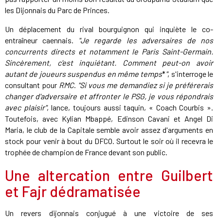
les Dijonnais du Parc de Princes.
Un déplacement du rival bourguignon qui inquiète le co-
entraîneur caennais.
"Je regarde les adversaires de nos
concurrents directs et notamment le Paris Saint-Germain.
Sincèrement, c'est inquiétant. Comment peut-on avoir
autant de joueurs suspendus en même temps
*
"
, s'interroge le
consultant pour
RMC
.
"Si vous me demandiez si je préférerais
changer d'adversaire et affronter le PSG, je vous répondrais
avec plaisir"
, lance, toujours aussi taquin, « Coach Courbis ».
Toutefois, avec Kylian Mbappé, Edinson Cavani et Angel Di
Maria, le club de la Capitale semble avoir assez d'arguments en
stock pour venir à bout du DFCO. Surtout le soir où il recevra le
trophée de champion de France devant son public.
Une altercation entre Guilbert
et Fajr dédramatisée
Un revers dijonnais conjugué à une victoire de ses