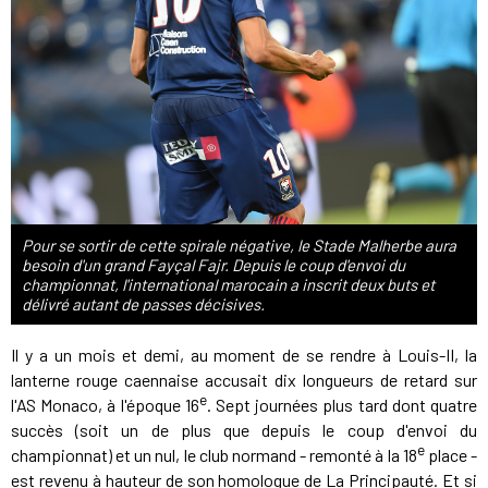
Pour se sortir de cette spirale négative, le Stade Malherbe aura
besoin d'un grand Fayçal Fajr. Depuis le coup d'envoi du
championnat, l'international marocain a inscrit deux buts et
délivré autant de passes décisives.
Il y a un mois et demi, au moment de se rendre à Louis-II, la
lanterne rouge caennaise accusait dix longueurs de retard sur
e
l'AS Monaco, à l'époque 16
. Sept journées plus tard dont quatre
succès (soit un de plus que depuis le coup d'envoi du
e
championnat) et un nul, le club normand - remonté à la 18
place -
est revenu à hauteur de son homologue de La Principauté. Et si