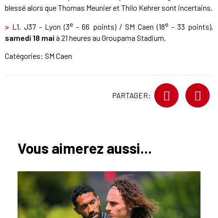
blessé alors que Thomas Meunier et Thilo Kehrer sont incertains.
e
e
>
L1. J37 - Lyon (3
- 66 points) / SM Caen (18
- 33 points),
samedi 18 mai
à 21 heures au Groupama Stadium.
Catégories:
SM Caen
PARTAGER:
Vous aimerez aussi...