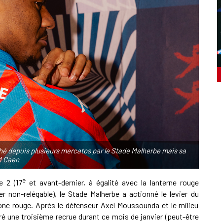
ché depuis plusieurs mercatos par le Stade Malherbe mais sa
M Caen
e
e 2 (17
et avant-dernier, à égalité avec la lanterne rouge
r non-relégable), le Stade Malherbe a actionné le levier du
zone rouge. Après le défenseur Axel Moussounda et le milieu
ré une troisième recrue durant ce mois de janvier (peut-être