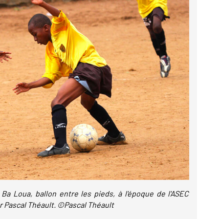
l Ba Loua, ballon entre les pieds, à l'époque de l'ASEC
ar Pascal Théault. ©Pascal Théault