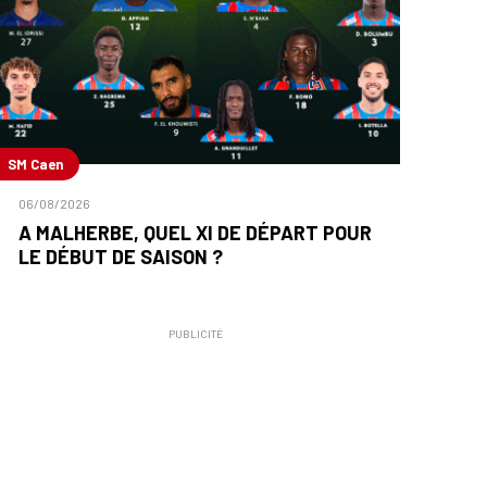
SM Caen
06/08/2026
A MALHERBE, QUEL XI DE DÉPART POUR
LE DÉBUT DE SAISON ?
PUBLICITÉ