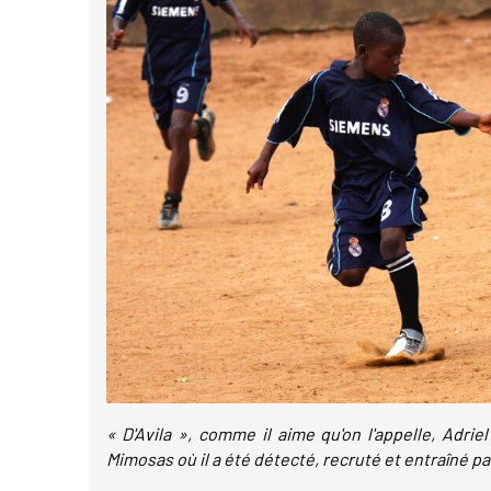
« D'Avila », comme il aime qu'on l'appelle, Adrie
Mimosas où il a été détecté, recruté et entraîné p