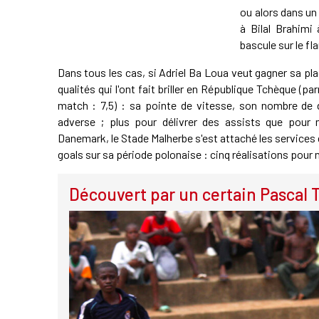
ou alors dans un 
à Bilal Brahimi
bascule sur le f
Dans tous les cas, si Adriel Ba Loua veut gagner sa pla
qualités qui l'ont fait briller en République Tchèque (
match : 7,5) : sa pointe de vitesse, son nombre de d
adverse ; plus pour délivrer des assists que pour m
Danemark, le Stade Malherbe s'est attaché les services
goals sur sa période polonaise : cinq réalisations pour 
Découvert par un certain Pascal 