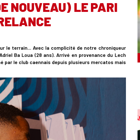
E NOUVEAU) LE PARI
 RELANCE
r le terrain... Avec la complicité de notre chroniqueur
Adriel Ba Loua (28 ans). Arrivé en provenance du Lech
erché par le club caennais depuis plusieurs mercatos mais