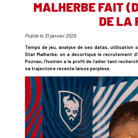
MALHERBE FAIT (D
DE LA
Publié le
31 janvier 2025
Temps de jeu, analyse de ses datas, utilisation su
Stat Malherbe, on a décortiqué le recrutement d'
Poznan, l'Ivoirien a le profil de l'ailier tant rech
sa trajectoire récente laisse perplexe.