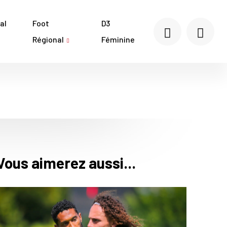
al
Foot
D3
Régional
Féminine
Vous aimerez aussi...