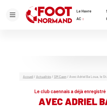
Le Havre
AC
Accueil
/
Actualités
/
SM Caen
/
Avec Adriel Ba Loua, le St
Le club caennais a déjà enregistré
AVEC ADRIEL B