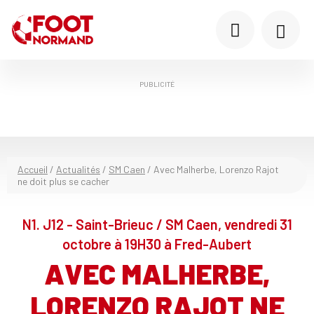
PUBLICITÉ
Accueil
/
Actualités
/
SM Caen
/
Avec Malherbe, Lorenzo Rajot
ne doit plus se cacher
N1. J12 - Saint-Brieuc / SM Caen, vendredi 31
octobre à 19H30 à Fred-Aubert
AVEC MALHERBE,
LORENZO RAJOT NE