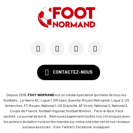
CONTACTEZ-NOUS
Depuis 2018,
FOOT NORMAND
est un média spécialisé qui traite de tous les
footballs : Le Havre AC, Ligue 1, SM Caen, Quevilly-Rouen Métropole, Ligue 2, US
Avranches, FC Rouen, National 1, US Granville, AF Virois, National 2, National 3,
Coupe de France, football régional, football féminin... Face-à-face, Face
cachée, Le journal de bord... Retrouvez également toutes nos chroniques avec
les acteurs du ballon rond en Normandie sur notre site internet et nos réseaux
sociaux associés : X (ex-Twitter), Facebook, Instagram.