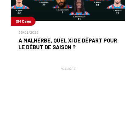
SM Caen
06/08/2026
A MALHERBE, QUEL XI DE DÉPART POUR
LE DÉBUT DE SAISON ?
PUBLICITÉ