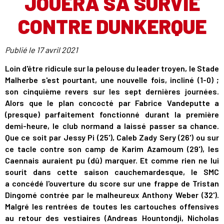
JOUERA SA SURVIE
CONTRE DUNKERQUE
Publié le
17 avril 2021
Loin d'être ridicule sur la pelouse du leader troyen, le Stade
Malherbe s'est pourtant, une nouvelle fois, incliné (1-0) ;
son cinquième revers sur les sept dernières journées.
Alors que le plan concocté par Fabrice Vandeputte a
(presque) parfaitement fonctionné durant la première
demi-heure, le club normand a laissé passer sa chance.
Que ce soit par Jessy Pi (25'), Caleb Zady Sery (26') ou sur
ce tacle contre son camp de Karim Azamoum (29'), les
Caennais auraient pu (dû) marquer. Et comme rien ne lui
sourit dans cette saison cauchemardesque, le SMC
a concédé l'ouverture du score sur une frappe de Tristan
Dingomé contrée par le malheureux Anthony Weber (32').
Malgré les rentrées de toutes les cartouches offensives
au retour des vestiaires (Andreas Hountondji, Nicholas