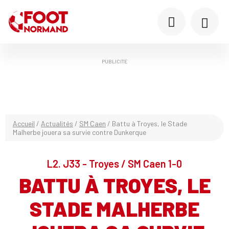
PUBLICITÉ
Accueil
/
Actualités
/
SM Caen
/
Battu à Troyes, le Stade
Malherbe jouera sa survie contre Dunkerque
L2. J33 - Troyes / SM Caen 1-0
BATTU À TROYES, LE
STADE MALHERBE