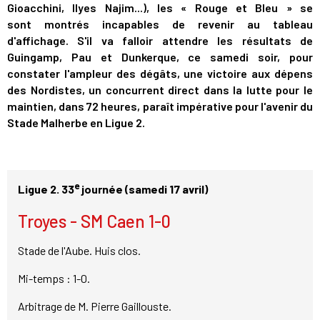
Gioacchini, Ilyes Najim...), les « Rouge et Bleu » se
sont montrés incapables de revenir au tableau
d'affichage. S'il va falloir attendre les résultats de
Guingamp, Pau et Dunkerque, ce samedi soir, pour
constater l'ampleur des dégâts, une victoire aux dépens
des Nordistes, un concurrent direct dans la lutte pour le
maintien, dans 72 heures, paraît impérative pour l'avenir du
Stade Malherbe en Ligue 2.
e
Ligue 2. 33
journée (samedi 17 avril)
Troyes - SM Caen 1-0
Stade de l'Aube. Huis clos.
Mi-temps : 1-0.
Arbitrage de M. Pierre Gaillouste.