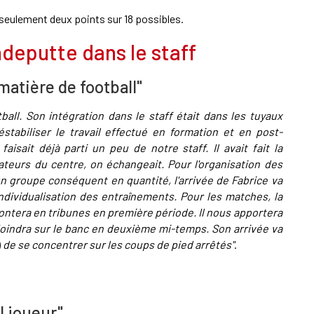
s seulement deux points sur 18 possibles.
ndeputte dans le staff
matière de football"
all. Son intégration dans le staff était dans les tuyaux
tabiliser le travail effectué en formation et en post-
 faisait déjà parti un peu de notre staff. Il avait fait la
eurs du centre, on échangeait. Pour l'organisation des
 groupe conséquent en quantité, l'arrivée de Fabrice va
ndividualisation des entraînements. Pour les matches, la
 montera en tribunes en première période. Il nous apportera
ejoindra sur le banc en deuxième mi-temps. Son arrivée va
)
de se concentrer sur les coups de pied arrêtés"
.
l joueur"