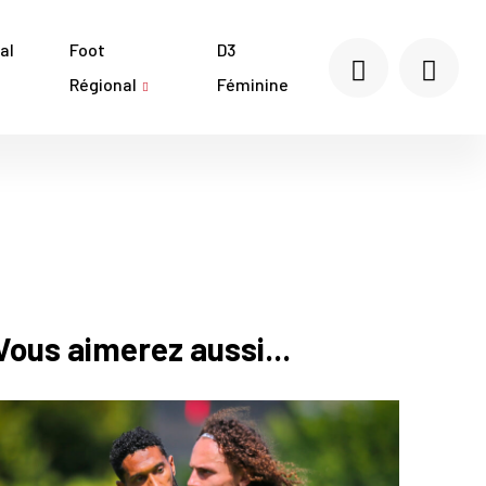
al
Foot
D3
Régional
Féminine
Vous aimerez aussi...