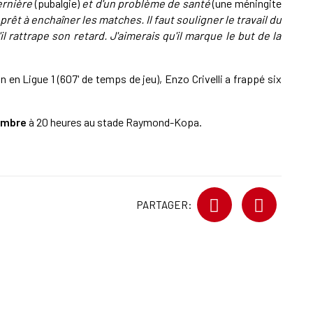
dernière
(pubalgie)
et d'un problème de santé
(une méningite
t prêt à enchaîner les matches. Il faut souligner le travail du
il rattrape son retard. J'aimerais qu'il marque le but de la
n en Ligue 1 (607' de temps de jeu), Enzo Crivelli a frappé six
mbre
à 20 heures au stade Raymond-Kopa.
PARTAGER: