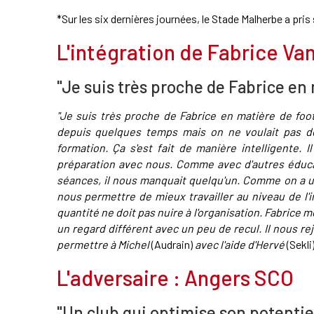
*Sur les six dernières journées, le Stade Malherbe a pri
L'intégration de Fabrice Va
"Je suis très proche de Fabrice en 
"Je suis très proche de Fabrice en matière de footb
depuis quelques temps mais on ne voulait pas dés
formation. Ça s'est fait de manière intelligente. Il
préparation avec nous. Comme avec d'autres éducat
séances, il nous manquait quelqu'un. Comme on a un
nous permettre de mieux travailler au niveau de l'i
quantité ne doit pas nuire à l'organisation. Fabrice
un regard différent avec un peu de recul. Il nous r
permettre à Michel
(Audrain)
avec l'aide d'Hervé
(Sekli
L'adversaire : Angers SCO
"Un club qui optimise son potentie