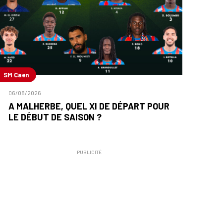
SM Caen
06/08/2026
A MALHERBE, QUEL XI DE DÉPART POUR
LE DÉBUT DE SAISON ?
PUBLICITÉ