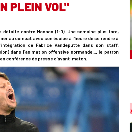
N PLEIN VOL"
la défaite contre Monaco (1-0). Une semaine plus tard,
rner au combat avec son équipe à l'heure de se rendre à
'intégration de Fabrice Vandeputte dans son staff,
sion) dans l'animation offensive normande..., le patron
 en conférence de presse d'avant-match.