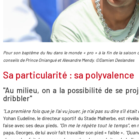
Pour son baptême du feu dans le monde « pro » à la fin de la saison 
conseils de Prince Oniangué et Alexandre Mendy. ©Damien Deslandes
Sa particularité : sa polyvalence
"Au milieu, on a la possibilité de se proj
dribbler"
"La première fois que je l’ai vu jouer, je n’ai pas su dire s’il étai
Yohan Eudeline, le directeur sportif du Stade Malherbe, est révéla
l’aise avec ses deux pieds.
"On me le répète tout le temps"
, en 
papa, Georges, de lui avoir fait travailler son pied « faible ».
"Quand