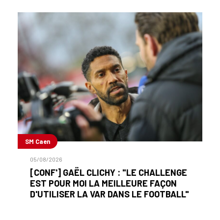
SM Caen
05/08/2026
[CONF'] GAËL CLICHY : "LE CHALLENGE
EST POUR MOI LA MEILLEURE FAÇON
D'UTILISER LA VAR DANS LE FOOTBALL"