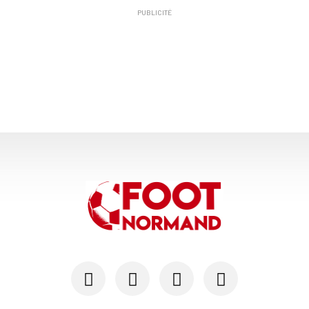
PUBLICITÉ