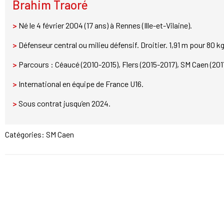
Brahim Traoré
>
Né le 4 février 2004 (17 ans) à Rennes (Ille-et-Vilaine).
>
Défenseur central ou milieu défensif. Droitier. 1,91 m pour 80 kg
>
Parcours : Céaucé (2010-2015), Flers (2015-2017), SM Caen (201
>
International en équipe de France U16.
>
Sous contrat jusqu’en 2024.
Catégories:
SM Caen