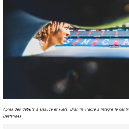
Après des débuts à Céaucé et Flers, Brahim Traoré a intégré le cen
Deslandes