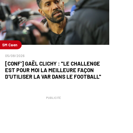
SM Caen
05/08/2026
[CONF'] GAËL CLICHY : "LE CHALLENGE
EST POUR MOI LA MEILLEURE FAÇON
D'UTILISER LA VAR DANS LE FOOTBALL"
PUBLICITÉ