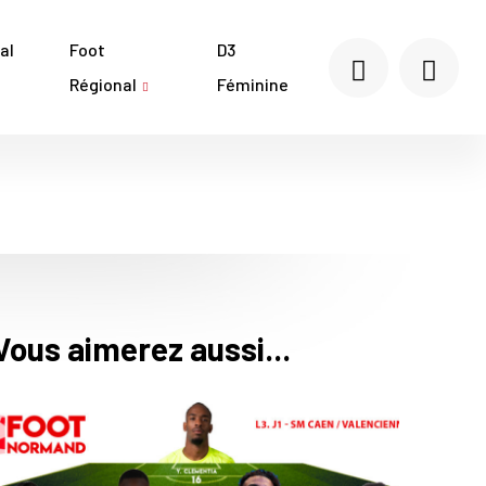
al
Foot
D3
Régional
Féminine
Vous aimerez aussi...