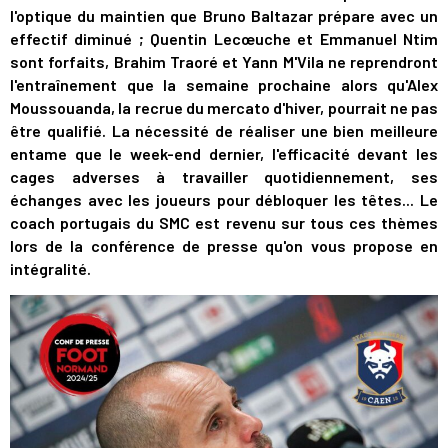
l'optique du maintien que Bruno Baltazar prépare avec un
effectif diminué ; Quentin Lecœuche et Emmanuel Ntim
sont forfaits, Brahim Traoré et Yann M'Vila ne reprendront
l'entraînement que la semaine prochaine alors qu'Alex
Moussouanda, la recrue du mercato d'hiver, pourrait ne pas
être qualifié. La nécessité de réaliser une bien meilleure
entame que le week-end dernier, l'efficacité devant les
cages adverses à travailler quotidiennement, ses
échanges avec les joueurs pour débloquer les têtes... Le
coach portugais du SMC est revenu sur tous ces thèmes
lors de la conférence de presse qu'on vous propose en
intégralité.