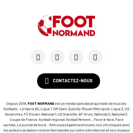
CONTACTEZ-NOUS
Depuis 2018,
FOOT NORMAND
est un média spécialisé qui traite de tous les
footballs : Le Havre AC, Ligue 1, SM Caen, Quevilly-Rouen Métropole, Ligue 2, US
Avranches, FC Rouen, National 1, US Granville, AF Virois, National 2, National 3,
Coupe de France, football régional, football féminin... Face-à-face, Face
cachée, Le journal de bord... Retrouvez également toutes nos chroniques avec
les acteurs du ballon rond en Normandie sur notre site internet et nos réseaux