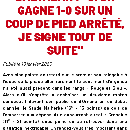
GAGNE 1-0 SUR UN
COUP DE PIED ARRÊTÉ,
JE SIGNE TOUT DE
SUITE"
Publié le
10 janvier 2025
Avec cinq points de retard sur le premier non-relégable à
l'issue de la phase aller, rarement le sentiment d'urgence
n'a été aussi présent dans les rangs « Rouge et Bleu ».
Alors qu'il s'apprête à enchaîner un deuxième match
consécutif devant son public de d'Ornano en ce début
e
d'année, le Stade Malherbe (16
- 15 points) se doit de
l'emporter aux dépens d'un concurrent direct : Grenoble
e
(11
- 21 points), sous peine de se retrouver dans une
situation inextricable. Un rendez-vous très important dans