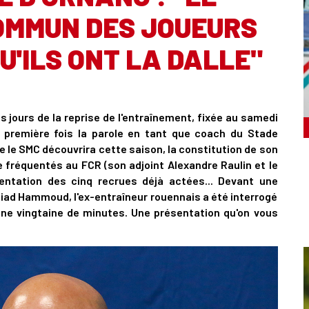
OMMUN DES JOUEURS
U'ILS ONT LA DALLE"
s jours de la reprise de l'entraînement, fixée au samedi
a première fois la parole en tant que coach du Stade
 le SMC découvrira cette saison, la constitution de son
 fréquentés au FCR (son adjoint Alexandre Raulin et le
entation des cinq recrues déjà actées... Devant une
Ziad Hammoud, l'ex-entraîneur rouennais a été interrogé
une vingtaine de minutes. Une présentation qu'on vous