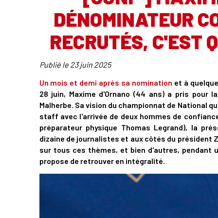
DÉNOMINATEUR C
RECRUTÉS, C'EST Q
Publié le
23 juin 2025
Un mois et demi après sa nomination
et à quelque
28 juin, Maxime d'Ornano (44 ans) a pris pour l
Malherbe. Sa vision du championnat de National que
staff avec l'arrivée de deux hommes de confiance
préparateur physique Thomas Legrand), la prés
dizaine de journalistes et aux côtés du président 
sur tous ces thèmes, et bien d'autres, pendant 
propose de retrouver en intégralité.