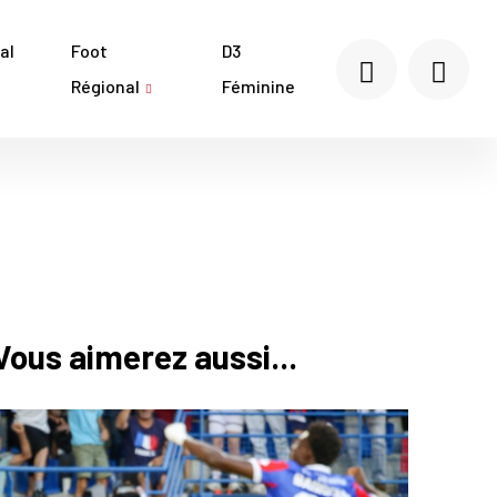
al
Foot
D3
Régional
Féminine
Vous aimerez aussi...