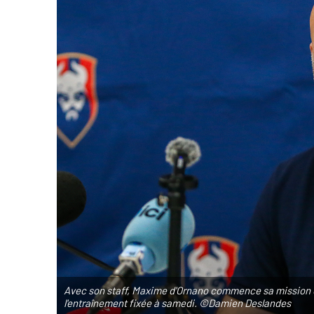
Avec son staff, Maxime d'Ornano commence sa mission d'
l'entraînement fixée à samedi. ©Damien Deslandes