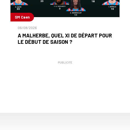
SM Caen
06/08/2026
A MALHERBE, QUEL XI DE DÉPART POUR
LE DÉBUT DE SAISON ?
PUBLICITÉ