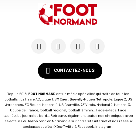
CONTACTEZ-NOUS
Depuis 2018,
FOOT NORMAND
est un média spécialisé qui traite de tous les
footballs : Le Havre AC, Ligue 1, SM Caen, Quevilly-Rouen Métropole, Ligue 2, US
Avranches, FC Rouen, National 1, US Granville, AF Virois, National 2, National 3,
Coupe de France, football régional, football féminin... Face-à-face, Face
cachée, Le journal de bord... Retrouvez également toutes nos chroniques avec
les acteurs du ballon rond en Normandie sur notre site internet et nos réseaux
sociaux associés : X (ex-Twitter), Facebook, Instagram.