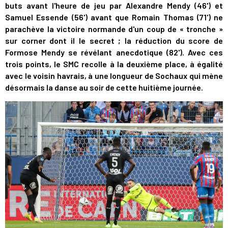
buts avant l'heure de jeu par Alexandre Mendy (46') et
Samuel Essende (56') avant que Romain Thomas (71') ne
parachève la victoire normande d'un coup de « tronche »
sur corner dont il le secret ; la réduction du score de
Formose Mendy se révélant anecdotique (82'). Avec ces
trois points, le SMC recolle à la deuxième place, à égalité
avec le voisin havrais, à une longueur de Sochaux qui mène
désormais la danse au soir de cette huitième journée.