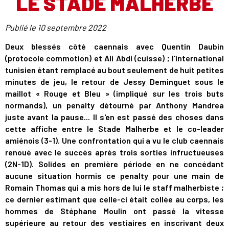
LE STADE MALHERBE
Publié le
10 septembre 2022
Deux blessés côté caennais avec Quentin Daubin
(protocole commotion) et Ali Abdi (cuisse) ; l'international
tunisien étant remplacé au bout seulement de huit petites
minutes de jeu, le retour de Jessy Deminguet sous le
maillot « Rouge et Bleu » (impliqué sur les trois buts
normands), un penalty détourné par Anthony Mandrea
juste avant la pause... Il s'en est passé des choses dans
cette affiche entre le Stade Malherbe et le co-leader
amiénois (3-1). Une confrontation qui a vu le club caennais
renoué avec le succès après trois sorties infructueuses
(2N-1D). Solides en première période en ne concédant
aucune situation hormis ce penalty pour une main de
Romain Thomas qui a mis hors de lui le staff malherbiste ;
ce dernier estimant que celle-ci était collée au corps, les
hommes de Stéphane Moulin ont passé la vitesse
supérieure au retour des vestiaires en inscrivant deux