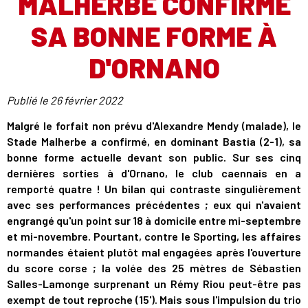
MALHERBE CONFIRME
SA BONNE FORME À
D'ORNANO
Publié le
26 février 2022
Malgré le forfait non prévu d'Alexandre Mendy (malade), le
Stade Malherbe a confirmé, en dominant Bastia (2-1), sa
bonne forme actuelle devant son public. Sur ses cinq
dernières sorties à d'Ornano, le club caennais en a
remporté quatre ! Un bilan qui contraste singulièrement
avec ses performances précédentes ; eux qui n'avaient
engrangé qu'un point sur 18 à domicile entre mi-septembre
et mi-novembre. Pourtant, contre le Sporting, les affaires
normandes étaient plutôt mal engagées après l'ouverture
du score corse ; la volée des 25 mètres de Sébastien
Salles-Lamonge surprenant un Rémy Riou peut-être pas
exempt de tout reproche (15'). Mais sous l'impulsion du trio