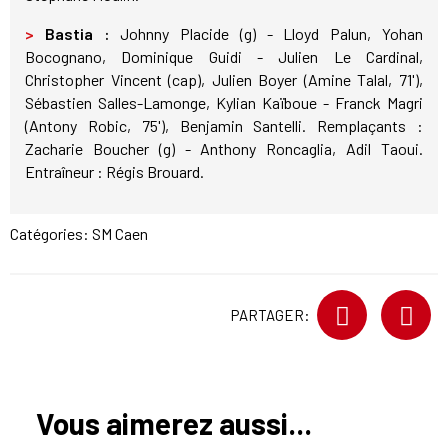
>
Bastia :
Johnny Placide (g) - Lloyd Palun, Yohan
Bocognano, Dominique Guidi - Julien Le Cardinal,
Christopher Vincent (cap), Julien Boyer (Amine Talal, 71'),
Sébastien Salles-Lamonge, Kylian Kaïboue - Franck Magri
(Antony Robic, 75'), Benjamin Santelli. Remplaçants :
Zacharie Boucher (g) - Anthony Roncaglia, Adil Taoui.
Entraîneur : Régis Brouard.
Catégories:
SM Caen
PARTAGER:
Vous aimerez aussi...