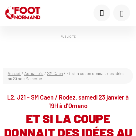
PUBLICITÉ
Accueil
/
Actualités
/
SM Caen
/
Et si la coupe donnait des idées
au Stade Malherbe
L2. J21 - SM Caen / Rodez, samedi 23 janvier à
19H à d'Ornano
ET SI LA COUPE
DONNAIT DES IDÉES AU