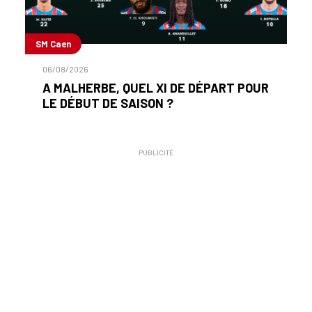
SM Caen
06/08/2026
A MALHERBE, QUEL XI DE DÉPART POUR
LE DÉBUT DE SAISON ?
PUBLICITÉ