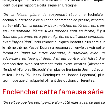
identique par rapport à celui aligné en Bretagne.
"On va laisser planer le suspense"
, répond le technicien
caennais interrogé à ce sujet en conférence de presse, vendredi
après-midi.
"On va disputer deux matches en 72 heures, trois
en une semaine. Même si les garçons sont en forme, il y a
tous ces paramètres à gérer. Après, on doit aussi composer
avec l'opposition"
. Mais relancé quelques instants plus tard sur
le même thème, Pascal Dupraz a reconnu son envie de voir cette
formation
"dans un autre contexte, à domicile, avec un
adversaire en face qui défend et qui contre. J'ai hâte"
. Une
composition avec notamment trois avant-centres (Alexandre
Mendy et Nicholas Gioacchini en plus de Benjamin Jeannot) et un
milieu (Jessy Pi, Jessy Deminguet et Johann Lepenant) plus
technique que physique lui offrant des options différentes.
Enclencher cette fameuse série
"On sait ce que l'on peut perdre d'un côté mais aussi ce que ça