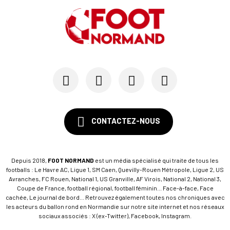
CONTACTEZ-NOUS
Depuis 2018,
FOOT NORMAND
est un média spécialisé qui traite de tous les
footballs : Le Havre AC, Ligue 1, SM Caen, Quevilly-Rouen Métropole, Ligue 2, US
Avranches, FC Rouen, National 1, US Granville, AF Virois, National 2, National 3,
Coupe de France, football régional, football féminin... Face-à-face, Face
cachée, Le journal de bord... Retrouvez également toutes nos chroniques avec
les acteurs du ballon rond en Normandie sur notre site internet et nos réseaux
sociaux associés : X (ex-Twitter), Facebook, Instagram.