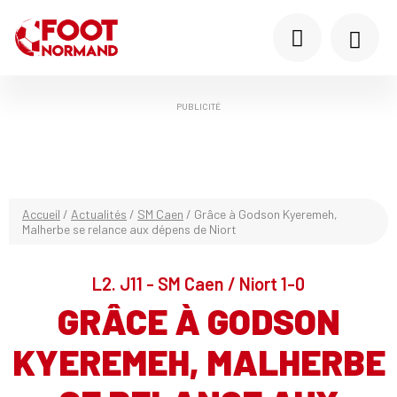
PUBLICITÉ
Accueil
/
Actualités
/
SM Caen
/
Grâce à Godson Kyeremeh,
Malherbe se relance aux dépens de Niort
L2. J11 - SM Caen / Niort 1-0
GRÂCE À GODSON
KYEREMEH, MALHERBE