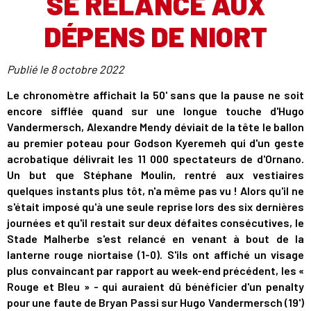
SE RELANCE AUX
DÉPENS DE NIORT
Publié le
8 octobre 2022
Le chronomètre affichait la 50' sans que la pause ne soit
encore sifflée quand sur une longue touche d'Hugo
Vandermersch, Alexandre Mendy déviait de la tête le ballon
au premier poteau pour Godson Kyeremeh qui d'un geste
acrobatique délivrait les 11 000 spectateurs de d'Ornano.
Un but que Stéphane Moulin, rentré aux vestiaires
quelques instants plus tôt, n'a même pas vu ! Alors qu'il ne
s'était imposé qu'à une seule reprise lors des six dernières
journées et qu'il restait sur deux défaites consécutives, le
Stade Malherbe s'est relancé en venant à bout de la
lanterne rouge niortaise (1-0). S'ils ont affiché un visage
plus convaincant par rapport au week-end précédent, les «
Rouge et Bleu » - qui auraient dû bénéficier d'un penalty
pour une faute de Bryan Passi sur Hugo Vandermersch (19')