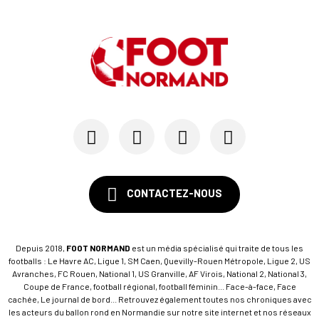
CONTACTEZ-NOUS
Depuis 2018,
FOOT NORMAND
est un média spécialisé qui traite de tous les
footballs : Le Havre AC, Ligue 1, SM Caen, Quevilly-Rouen Métropole, Ligue 2, US
Avranches, FC Rouen, National 1, US Granville, AF Virois, National 2, National 3,
Coupe de France, football régional, football féminin... Face-à-face, Face
cachée, Le journal de bord... Retrouvez également toutes nos chroniques avec
les acteurs du ballon rond en Normandie sur notre site internet et nos réseaux