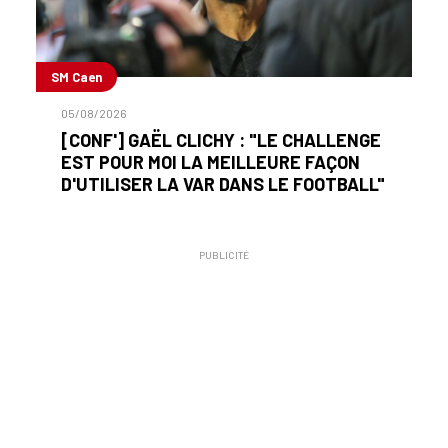
SM Caen
05/08/2026
[CONF'] GAËL CLICHY : "LE CHALLENGE
EST POUR MOI LA MEILLEURE FAÇON
D'UTILISER LA VAR DANS LE FOOTBALL"
PUBLICITÉ