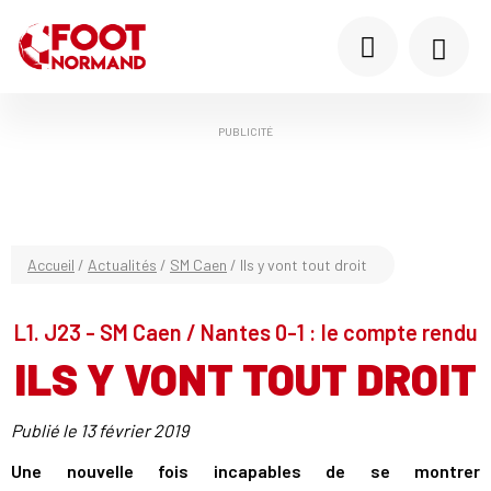
PUBLICITÉ
Accueil
/
Actualités
/
SM Caen
/
Ils y vont tout droit
L1. J23 - SM Caen / Nantes 0-1 : le compte rendu
ILS Y VONT TOUT DROIT
Publié le
13 février 2019
Une nouvelle fois incapables de se montrer