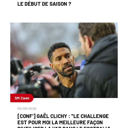
LE DÉBUT DE SAISON ?
SM Caen
05/08/2026
[CONF'] GAËL CLICHY : "LE CHALLENGE
EST POUR MOI LA MEILLEURE FAÇON