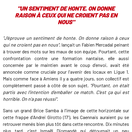
"UN SENTIMENT DE HONTE. ON DONNE
RAISON À CEUX QUI NE CROIENT PAS EN
NOUS"
"J'éprouve un sentiment de honte. On donne raison à ceux
qui ne croient pas en nous"
, lançait un Fabien Mercadal peinant
à trouver des mots sur les maux de son équipe. Pourtant, cette
confrontation contre une formation nantaise, elle aussi
concernée par le maintien avant le coup d'envoi, avait été
annoncée comme cruciale pour l'avenir des locaux en Ligue 1.
Mais comme face à Amiens il y a quatre jours, son collectif est
complètement passé à côté de son sujet.
"Pourtant, on était
partis avec l'intention d'emballer ce match. C'est ça qui est
horrible. On n'a pas réussi"
.
Sans un grand Brice Samba à l'image de cette horizontale sur
cette frappe d'Andrei Girotto (17'), les Caennais auraient pu se
retrouver menés bien plus tôt dans cette rencontre. Dix minutes
plus tard, c'est Ismaël Diomandé qui détournait un peu