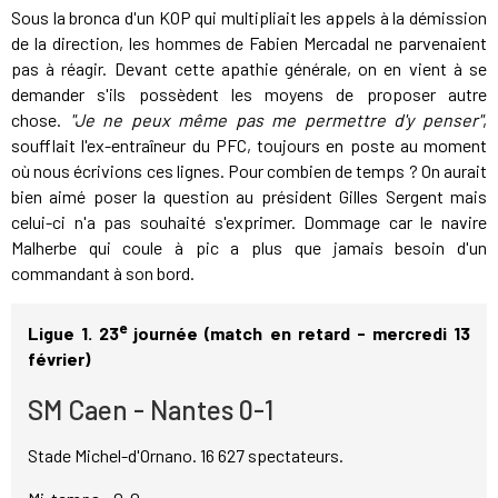
Sous la bronca d'un KOP qui multipliait les appels à la démission
de la direction, les hommes de Fabien Mercadal ne parvenaient
pas à réagir. Devant cette apathie générale, on en vient à se
demander s'ils possèdent les moyens de proposer autre
chose.
"Je ne peux même pas me permettre d'y penser"
,
soufflait l'ex-entraîneur du PFC, toujours en poste au moment
où nous écrivions ces lignes. Pour combien de temps ? On aurait
bien aimé poser la question au président Gilles Sergent mais
celui-ci n'a pas souhaité s'exprimer. Dommage car le navire
Malherbe qui coule à pic a plus que jamais besoin d'un
commandant à son bord.
e
Ligue 1. 23
journée (match en retard - mercredi 13
février)
SM Caen - Nantes 0-1
Stade Michel-d'Ornano. 16 627 spectateurs.