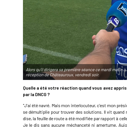
Alors qu'il dirigera sa première séance ce mardi matin à 
réception de Châteauroux, vendredi soir.
Quelle a été votre réaction quand vous avez appri
par la DNCG ?
"J'ai été navré. Mais mon interlocuteur, c'est mon prési
se démultiplie pour trouver des solutions. Il vit qua
dise, la feuille de route a été modifiée par rapport à c
Je le dis sans aucune méchanceté ni amertume. Aujou