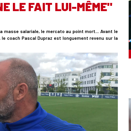
E LE FAIT LUI-MÊME"
 masse salariale, le mercato au point mort... Avant le
 le coach Pascal Dupraz est longuement revenu sur la