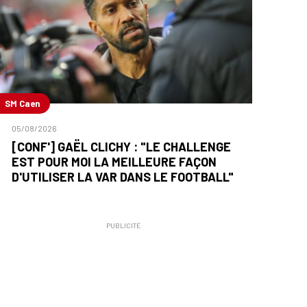
SM Caen
05/08/2026
[CONF'] GAËL CLICHY : "LE CHALLENGE
EST POUR MOI LA MEILLEURE FAÇON
D'UTILISER LA VAR DANS LE FOOTBALL"
PUBLICITÉ