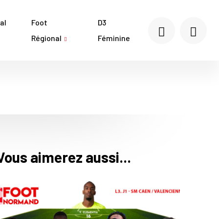
al
Foot
D3
Régional
Féminine
Vous aimerez aussi...