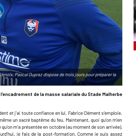
Venoix, Pascal Dupraz dispose de trois jours pour préparer la
s l'encadrement de la masse salariale du Stade Malherbe
dent et j'ai toute confiance en lui. Fabrice Clément s'emploie,
nd même un sacré baptême du feu. Maintenant, quoi qu'on m'en
elle qu'on m'a présentée en octobre (au moment de son arrivée).
rd'hui, je fais de la post-formation. Comme je suis assez