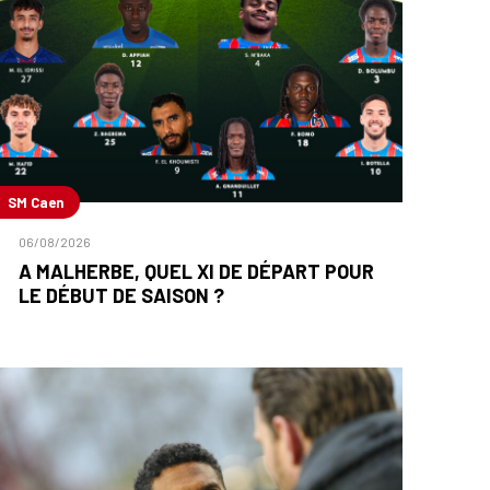
SM Caen
06/08/2026
A MALHERBE, QUEL XI DE DÉPART POUR
LE DÉBUT DE SAISON ?