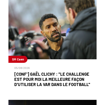
SM Caen
05/08/2026
[CONF'] GAËL CLICHY : "LE CHALLENGE
EST POUR MOI LA MEILLEURE FAÇON
D'UTILISER LA VAR DANS LE FOOTBALL"