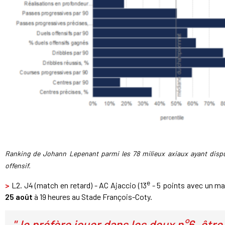
Ranking de Johann Lepenant parmi les 78 milieux axiaux ayant disp
offensif.
e
>
L2. J4 (match en retard) - AC Ajaccio (13
- 5 points avec un ma
25 août
à 19 heures au Stade François-Coty.
"Je préfère jouer dans les deux n°6, être