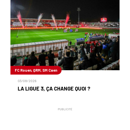
FC Rouen, QRM, SM Caen
03/08/2026
LA LIGUE 3, ÇA CHANGE QUOI ?
PUBLICITÉ