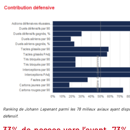
Ranking de Johann Lepenant parmi les 78 milieux axiaux ayant disp
défensif.
33% de passes vers l’avant, 73%