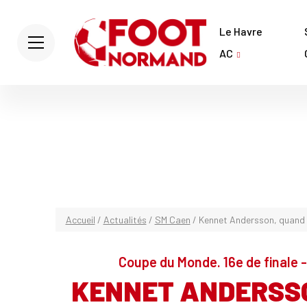
Le Havre
AC
Accueil
/
Actualités
/
SM Caen
/
Kennet Andersson, quand u
Coupe du Monde. 16e de finale -
KENNET ANDERSSO