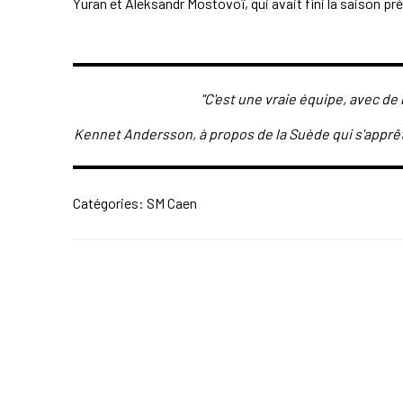
Yuran et Aleksandr Mostovoï, qui avait fini la saison pr
"C'est une vraie équipe, avec de
Kennet Andersson, à propos de la Suède qui s'apprête
Catégories:
SM Caen