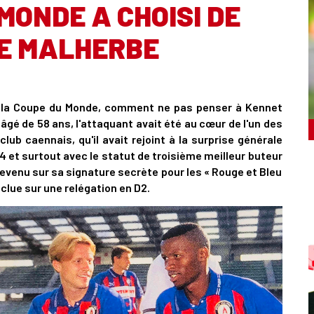
MONDE A CHOISI DE
E MALHERBE
 la Coupe du Monde, comment ne pas penser à Kennet
gé de 58 ans, l'attaquant avait été au cœur de l'un des
club caennais, qu'il avait rejoint à la surprise générale
4 et surtout avec le statut de troisième meilleur buteur
evenu sur sa signature secrète pour les « Rouge et Bleu
clue sur une relégation en D2.