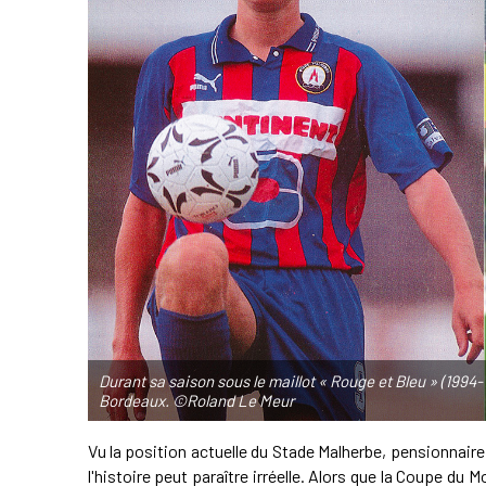
Durant sa saison sous le maillot « Rouge et Bleu » (1994-
Bordeaux. ©Roland Le Meur
Vu la position actuelle du Stade Malherbe, pensionnaire 
l'histoire peut paraître irréelle. Alors que la Coupe d