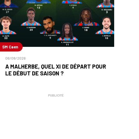
SM Caen
06/08/2026
A MALHERBE, QUEL XI DE DÉPART POUR
LE DÉBUT DE SAISON ?
PUBLICITÉ