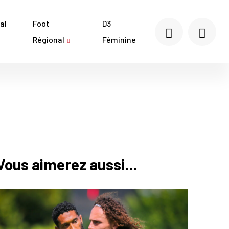
al
Foot
D3
Régional
Féminine
Vous aimerez aussi...