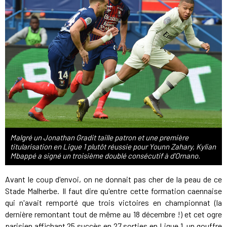
Malgré un Jonathan Gradit taille patron et une première
titularisation en Ligue 1 plutôt réussie pour Younn Zahary, Kylian
Mbappé a signé un troisième doublé consécutif à d'Ornano.
Avant le coup d'envoi, on ne donnait pas cher de la peau de ce
Stade Malherbe. Il faut dire qu'entre cette formation caennaise
qui n'avait remporté que trois victoires en championnat (la
dernière remontant tout de même au 18 décembre !) et cet ogre
parisien affichant 25 succès en 27 sorties en Ligue 1, un gouffre