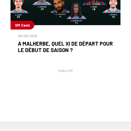
SM Caen
06/08/2026
A MALHERBE, QUEL XI DE DÉPART POUR
LE DÉBUT DE SAISON ?
PUBLICITÉ