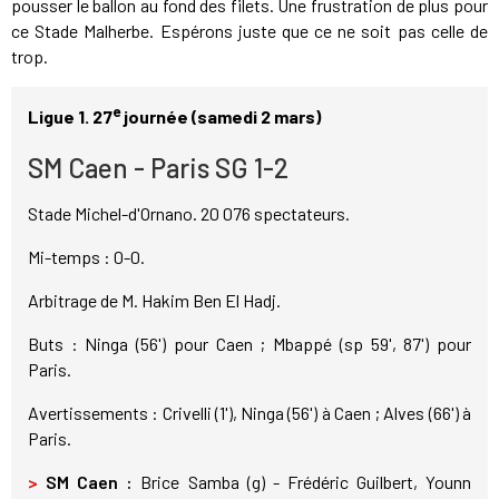
pousser le ballon au fond des filets. Une frustration de plus pour
ce Stade Malherbe. Espérons juste que ce ne soit pas celle de
trop.
e
Ligue 1. 27
journée (samedi 2 mars)
SM Caen - Paris SG 1-2
Stade Michel-d'Ornano. 20 076 spectateurs.
Mi-temps : 0-0.
Arbitrage de M. Hakim Ben El Hadj.
Buts : Ninga (56') pour Caen ; Mbappé (sp 59', 87') pour
Paris.
Avertissements : Crivelli (1'), Ninga (56') à Caen ; Alves (66') à
Paris.
>
SM Caen :
Brice Samba (g) - Frédéric Guilbert, Younn