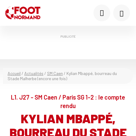
PUBLICITÉ
Accueil
/
Actualités
/
SM Caen
/
Kylian Mbappé, bourreau du
Stade Malherbe (encore une fois)
L1. J27 - SM Caen / Paris SG 1-2 : le compte
rendu
KYLIAN MBAPPÉ,
BOURREAU DU STADE