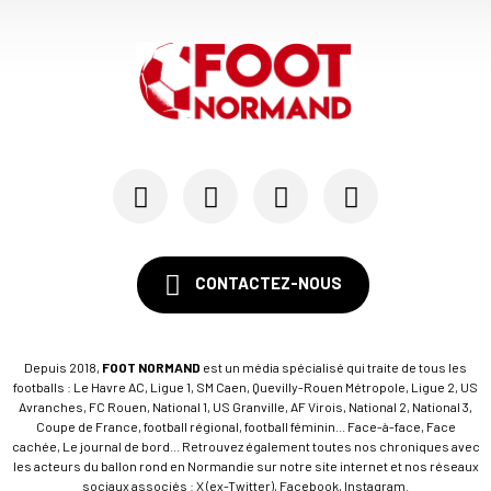
CONTACTEZ-NOUS
Depuis 2018,
FOOT NORMAND
est un média spécialisé qui traite de tous les
footballs : Le Havre AC, Ligue 1, SM Caen, Quevilly-Rouen Métropole, Ligue 2, US
Avranches, FC Rouen, National 1, US Granville, AF Virois, National 2, National 3,
Coupe de France, football régional, football féminin... Face-à-face, Face
cachée, Le journal de bord... Retrouvez également toutes nos chroniques avec
les acteurs du ballon rond en Normandie sur notre site internet et nos réseaux
sociaux associés : X (ex-Twitter), Facebook, Instagram.