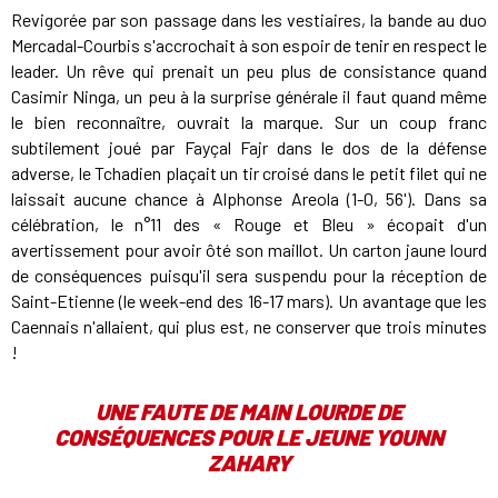
Revigorée par son passage dans les vestiaires, la bande au duo
Mercadal-Courbis s'accrochait à son espoir de tenir en respect le
leader. Un rêve qui prenait un peu plus de consistance quand
Casimir Ninga, un peu à la surprise générale il faut quand même
le bien reconnaître, ouvrait la marque. Sur un coup franc
subtilement joué par Fayçal Fajr dans le dos de la défense
adverse, le Tchadien plaçait un tir croisé dans le petit filet qui ne
laissait aucune chance à Alphonse Areola (1-0, 56'). Dans sa
célébration, le n°11 des « Rouge et Bleu » écopait d'un
avertissement pour avoir ôté son maillot. Un carton jaune lourd
de conséquences puisqu'il sera suspendu pour la réception de
Saint-Etienne (le week-end des 16-17 mars). Un avantage que les
Caennais n'allaient, qui plus est, ne conserver que trois minutes
!
UNE FAUTE DE MAIN LOURDE DE
CONSÉQUENCES POUR LE JEUNE YOUNN
ZAHARY