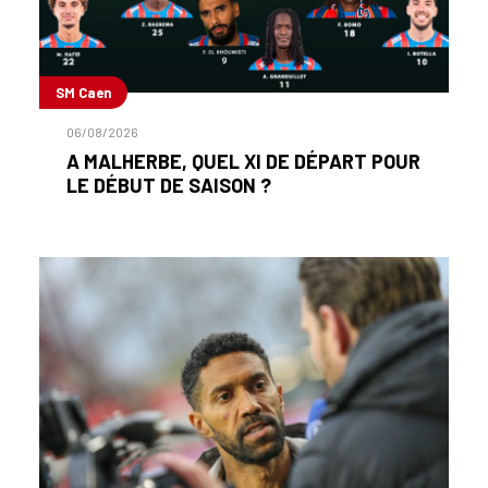
SM Caen
06/08/2026
A MALHERBE, QUEL XI DE DÉPART POUR
LE DÉBUT DE SAISON ?