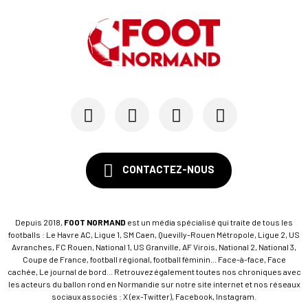
CONTACTEZ-NOUS
Depuis 2018,
FOOT NORMAND
est un média spécialisé qui traite de tous les
footballs : Le Havre AC, Ligue 1, SM Caen, Quevilly-Rouen Métropole, Ligue 2, US
Avranches, FC Rouen, National 1, US Granville, AF Virois, National 2, National 3,
Coupe de France, football régional, football féminin... Face-à-face, Face
cachée, Le journal de bord... Retrouvez également toutes nos chroniques avec
les acteurs du ballon rond en Normandie sur notre site internet et nos réseaux
sociaux associés : X (ex-Twitter), Facebook, Instagram.