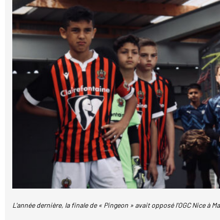
L'année dernière, la finale de « Pingeon » avait opposé l'OGC Nice à 