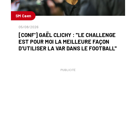
SM Caen
05/08/2026
[CONF'] GAËL CLICHY : "LE CHALLENGE
EST POUR MOI LA MEILLEURE FAÇON
D'UTILISER LA VAR DANS LE FOOTBALL"
PUBLICITÉ