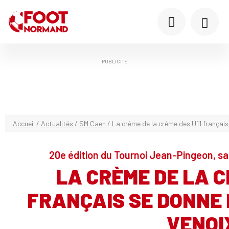
PUBLICITÉ
Accueil
/
Actualités
/
SM Caen
/
La crème de la crème des U11 françai
20e édition du Tournoi Jean-Pingeon, sa
LA CRÈME DE LA C
FRANÇAIS SE DONNE
VENOI