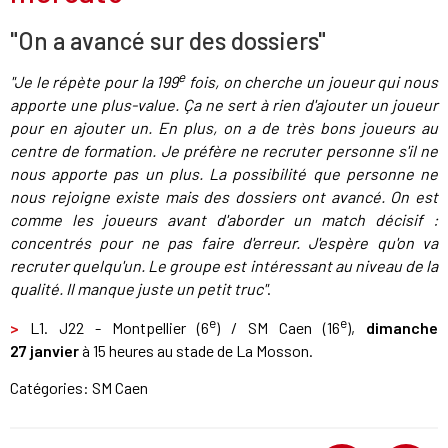
"On a avancé sur des dossiers"
e
"Je le répète pour la 199
fois, on cherche un joueur qui nous
apporte une plus-value. Ça ne sert à rien d'ajouter un joueur
pour en ajouter un. En plus, on a de très bons joueurs au
centre de formation. Je préfère ne recruter personne s'il ne
nous apporte pas un plus. La possibilité que personne ne
nous rejoigne existe mais des dossiers ont avancé. On est
comme les joueurs avant d'aborder un match décisif :
concentrés pour ne pas faire d'erreur. J'espère qu'on va
recruter quelqu'un. Le groupe est intéressant au niveau de la
qualité. Il manque juste un petit truc"
.
e
e
>
L1. J22 - Montpellier (6
) / SM Caen (16
),
dimanche
27 janvier
à 15 heures au stade de La Mosson.
Catégories:
SM Caen