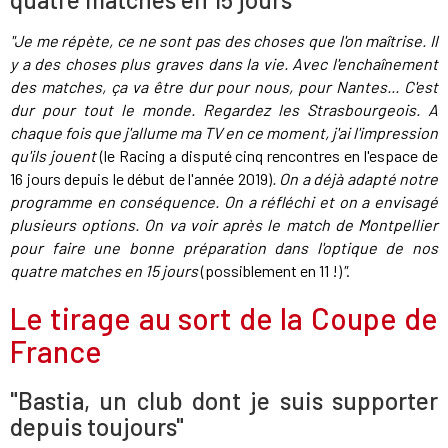
"Je me répète, ce ne sont pas des choses que l'on maîtrise. Il
y a des choses plus graves dans la vie. Avec l'enchaînement
des matches, ça va être dur pour nous, pour Nantes... C'est
dur pour tout le monde. Regardez les Strasbourgeois. A
chaque fois que j'allume ma TV en ce moment, j'ai l'impression
qu'ils jouent
(le Racing a disputé cinq rencontres en l'espace de
16 jours depuis le début de l'année 2019)
. On a déjà adapté notre
programme en conséquence. On a réfléchi et on a envisagé
plusieurs options. On va voir après le match de Montpellier
pour faire une bonne préparation dans l'optique de nos
quatre matches en 15 jours
(possiblement en 11 !)
"
.
Le tirage au sort de la Coupe de
France
"Bastia, un club dont je suis supporter
depuis toujours"