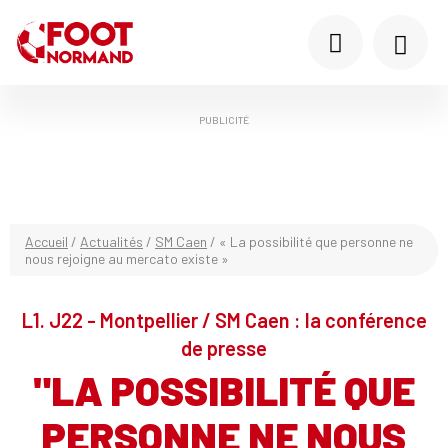
PUBLICITÉ
Accueil
/
Actualités
/
SM Caen
/
« La possibilité que personne ne
nous rejoigne au mercato existe »
L1. J22 - Montpellier / SM Caen : la conférence
de presse
"LA POSSIBILITÉ QUE
PERSONNE NE NOUS