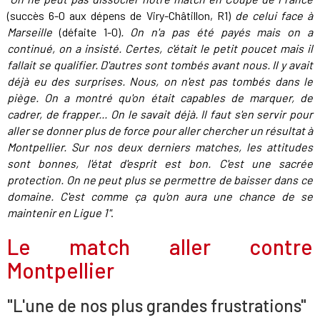
(succès 6-0 aux dépens de Viry-Châtillon, R1)
de celui face à
Marseille
(défaite 1-0)
. On n'a pas été payés mais on a
continué, on a insisté. Certes, c'était le petit poucet mais il
fallait se qualifier. D'autres sont tombés avant nous. Il y avait
déjà eu des surprises. Nous, on n'est pas tombés dans le
piège. On a montré qu'on était capables de marquer, de
cadrer, de frapper... On le savait déjà. Il faut s'en servir pour
aller se donner plus de force pour aller chercher un résultat à
Montpellier. Sur nos deux derniers matches, les attitudes
sont bonnes, l'état d'esprit est bon. C'est une sacrée
protection. On ne peut plus se permettre de baisser dans ce
domaine. C'est comme ça qu'on aura une chance de se
maintenir en Ligue 1"
.
Le match aller contre
Montpellier
"L'une de nos plus grandes frustrations"