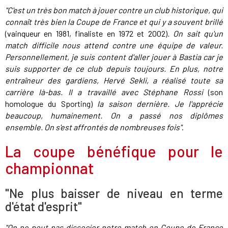
"C'est un très bon match à jouer contre un club historique, qui
connaît très bien la Coupe de France et qui y a souvent brillé
(vainqueur en 1981, finaliste en 1972 et 2002)
. On sait qu'un
match difficile nous attend contre une équipe de valeur.
Personnellement, je suis content d'aller jouer à Bastia car je
suis supporter de ce club depuis toujours. En plus, notre
entraîneur des gardiens, Hervé Sekli, a réalisé toute sa
carrière là-bas. Il a travaillé avec Stéphane Rossi
(son
homologue du Sporting)
la saison dernière. Je l'apprécie
beaucoup, humainement. On a passé nos diplômes
ensemble. On s'est affrontés de nombreuses fois"
.
La coupe bénéfique pour le
championnat
"Ne plus baisser de niveau en terme
d'état d'esprit"
"On ne peut pas dissocier notre match en Coupe de France