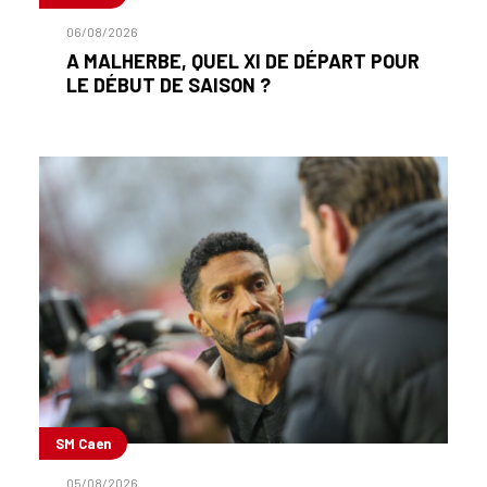
06/08/2026
A MALHERBE, QUEL XI DE DÉPART POUR
LE DÉBUT DE SAISON ?
SM Caen
05/08/2026