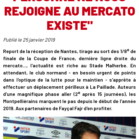
REJOIGNE AU MERCATO
EXISTE"
Publié le
25 janvier 2019
e
Report de la réception de Nantes, tirage au sort des 1/8
de
finale de la Coupe de France, dernière ligne droite du
mercato..., l'actualité est riche au Stade Malherbe. En
attendant, le club normand - en besoin urgent de points
dans l'optique de la lutte pour le maintien - s'apprête à
effectuer un déplacement périlleux à La Paillade. Auteurs
e
d'une magnifique phase aller (2
après 15 journées), les
Montpelliérains marquent le pas depuis le début de l'année
2019. Aux partenaires de Fayçal Fajr d'en profiter.